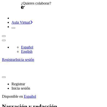
¿Quieres colaborar?
¡CONVERSEMOS!
Aula Virtual
Español
English
Registrar
Inicia sesión
Registrar
Inicia sesión
Disponible en
Español
Narración y redacción