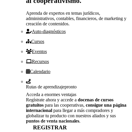
al cooperativismo.
Aprenda de expertos en temas jurídicos,
administrativos, contables, financieros, de marketing y
creación de contenidos.
Auto-diagnósticos
Cursos
Eventos
Recursos
Calendario
Rutas de aprendizaje
pronto
Acceda a enormes ventajas
Regístrate ahora y accede a
docenas de cursos
gratuitos
para las cooperativas,
consigue una página
internacional
para llegar a más compradores y
globalizar tu producto con nuestros aliados y sus
puntos de venta nacionales
.
REGISTRAR