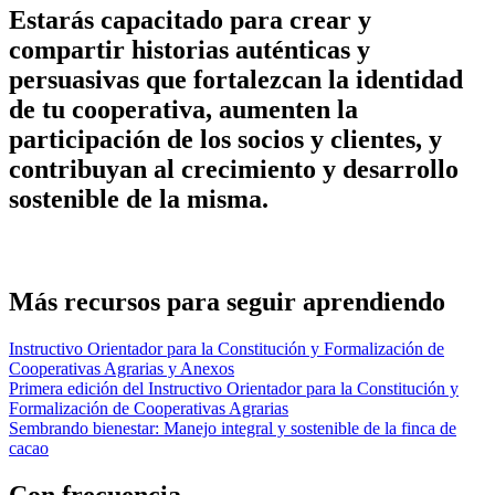
Estarás capacitado para crear y
compartir historias auténticas y
persuasivas que fortalezcan la identidad
de tu cooperativa, aumenten la
participación de los socios y clientes, y
contribuyan al crecimiento y desarrollo
sostenible de la misma.
REGÍSTRATE PARA SOLICITARLO
Más recursos para seguir aprendiendo
Instructivo Orientador para la Constitución y Formalización de
Cooperativas Agrarias y Anexos
Primera edición del Instructivo Orientador para la Constitución y
Formalización de Cooperativas Agrarias
Sembrando bienestar: Manejo integral y sostenible de la finca de
cacao
Con frecuencia