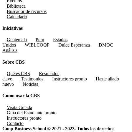
Eventos
Biblioteca
Buscador de recursos
Calendario
Iniciativas
Guatemala
Perú
Estados
Unidos
WIELCOOP
Dulce Esperanza
DMOC
Análisis
Sobre CBS
Qué es CBS
Resultados
clave
Testimonios
Instructores
pronto
Hazte aliado
nuevo
Noticias
Cómo usar la CBS
Visita Guiada
Guía del Estudiante
pronto
Instructores
pronto
Contacto
Coop Business School © 2021 - 2023. Todos los derechos