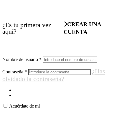
¿Es tu primera vez
CREAR UNA
aquí?
CUENTA
Nombre de usuario
*
¿Has
Contraseña
*
olvidado la contraseña?
Acuérdate de mí