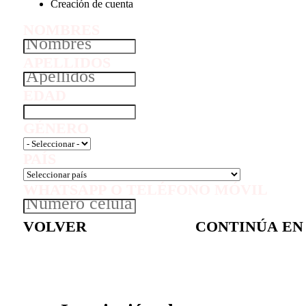
Creación de cuenta
NOMBRES
APELLIDOS
EDAD
GÉNERO
PAÍS
WHATSAPP O TELÉFONO MÓVIL
VOLVER
CONTINÚA EN