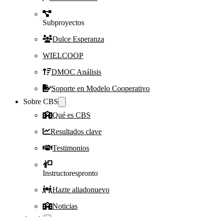
Subproyectos
Dulce Esperanza
WIELCOOP
DMOC Análisis
Soporte en Modelo Cooperativo
Sobre CBS
Qué es CBS
Resultados clave
Testimonios
Instructores
pronto
Hazte aliado
nuevo
Noticias