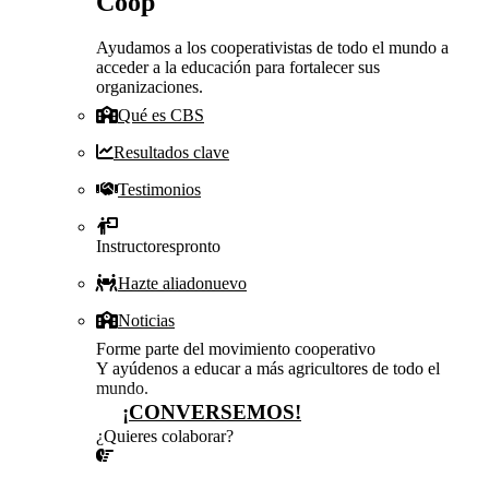
Coop
Ayudamos a los cooperativistas de todo el mundo a
acceder a la educación para fortalecer sus
organizaciones.
Qué es CBS
Resultados clave
Testimonios
Instructores
pronto
Hazte aliado
nuevo
Noticias
Forme parte del movimiento cooperativo
Y ayúdenos a educar a más agricultores de todo el
mundo.
¡CONVERSEMOS!
¿Quieres colaborar?
¡CONVERSEMOS!