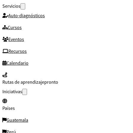
Servicios
Auto-diagnósticos
Cursos
Eventos
Recursos
Calendario
Rutas de aprendizaje
pronto
Iniciativas
Países
Guatemala
Perú