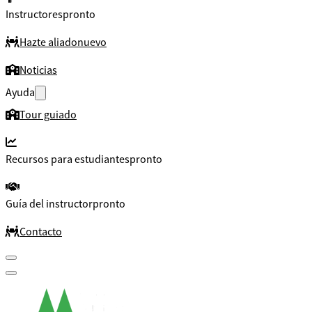
Instructores
pronto
Hazte aliado
nuevo
Noticias
Ayuda
Tour guiado
Recursos para estudiantes
pronto
Guía del instructor
pronto
Contacto