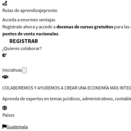
Rutas de aprendizaje
pronto
Acceda a enormes ventajas
Regístrate ahora y accede a
docenas de cursos gratuitos
para las
puntos de venta nacionales
.
REGISTRAR
¿Quieres colaborar?
¡CONVERSEMOS!
Iniciativas
COLABOREMOS Y AYUDEMOS A CREAR UNA ECONOMÍA MÁS INTE
Aprenda de expertos en temas jurídicos, administrativos, contable
Países
Guatemala