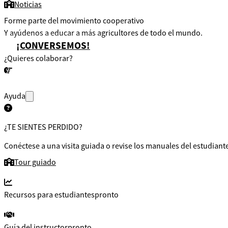
Noticias
Forme parte del movimiento cooperativo
Y ayúdenos a educar a más agricultores de todo el mundo.
¡CONVERSEMOS!
¿Quieres colaborar?
¡CONVERSEMOS!
Ayuda
¿TE SIENTES PERDIDO?
Conéctese a una visita guiada o revise los manuales del estudiante
Tour guiado
Recursos para estudiantes
pronto
Guía del instructor
pronto