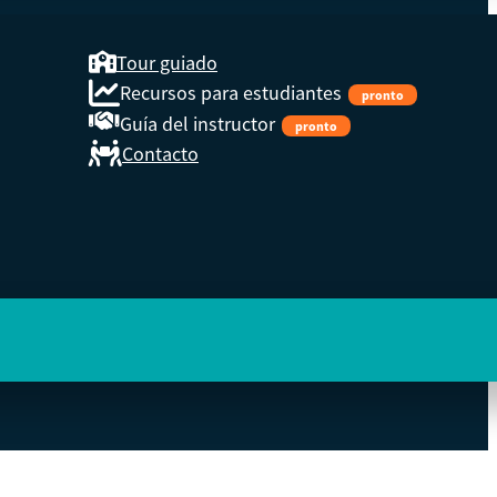
Tour guiado
Recursos para estudiantes
pronto
Guía del instructor
pronto
Contacto