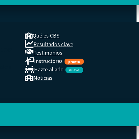
Qué es CBS
Resultados clave
COOP
Testimonios
Instructores
pronto
eder a
Hazte aliado
nuevo
Noticias