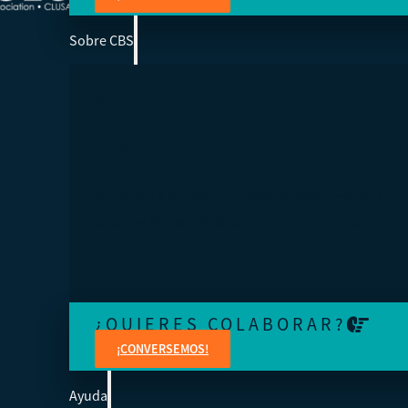
Sobre CBS
SOMOS LA ESCUELA DE NEGOCIOS DE 
Ayudamos a los cooperativistas de todo el mundo a acc
la educación para fortalecer sus organizaciones.
¿QUIERES COLABORAR?
¡CONVERSEMOS!
Ayuda