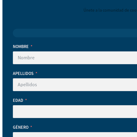
Únete a la comunidad de coop
NOMBRE
APELLIDOS
EDAD
GÉNERO