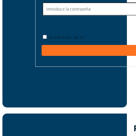
Acuérdate de mí