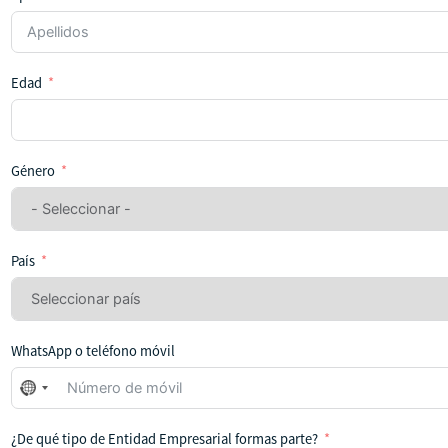
Edad
Género
País
WhatsApp o teléfono móvil
No
se
ha
¿De qué tipo de Entidad Empresarial formas parte?