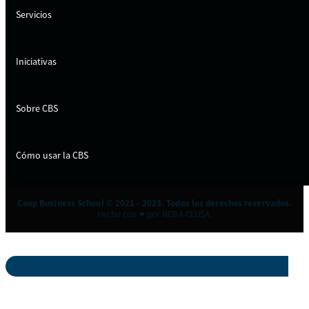
Servicios
Iniciativas
Sobre CBS
Cómo usar la CBS
Coop Business School © 2021 - 2023. Todos los derechos reservados.
Hecho con ♥ por NCBA CLUSA.