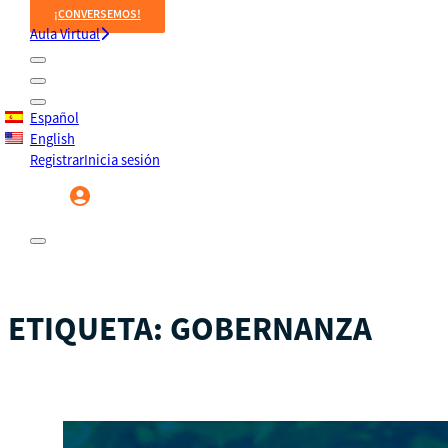
¡CONVERSEMOS!
Aula Virtual
Español
English
Registrar
Inicia sesión
Registrar
Inicia sesión
ETIQUETA:
GOBERNANZA