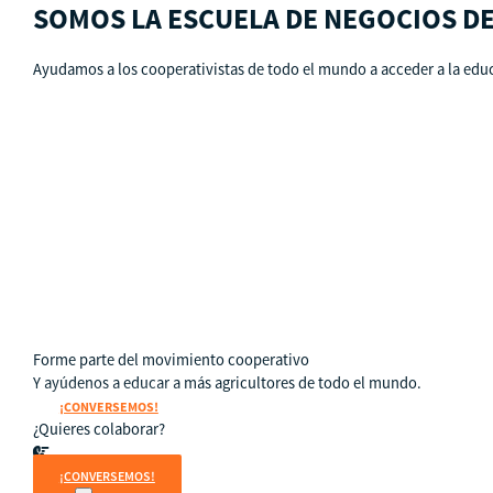
SOMOS LA ESCUELA DE NEGOCIOS D
Ayudamos a los cooperativistas de todo el mundo a acceder a la educ
Qué es CBS
Resultados clave
Testimonios
Instructores
pronto
Hazte aliado
nuevo
Noticias
Forme parte del movimiento cooperativo
Y ayúdenos a educar a más agricultores de todo el mundo.
¡CONVERSEMOS!
¿Quieres colaborar?
¡CONVERSEMOS!