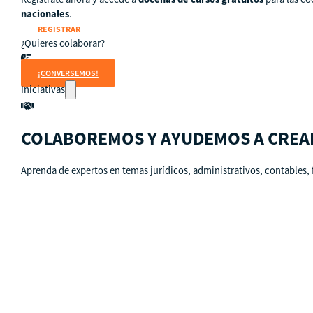
nacionales
.
REGISTRAR
¿Quieres colaborar?
¡CONVERSEMOS!
Iniciativas
COLABOREMOS Y AYUDEMOS A CREA
Aprenda de expertos en temas jurídicos, administrativos, contables, 
Países
Guatemala
Perú
Estados Unidos