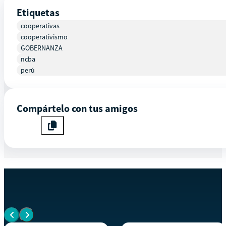
Etiquetas
cooperativas
cooperativismo
GOBERNANZA
ncba
perú
Compártelo con tus amigos
EVENTOS SIMILARES
Ver todos los eventos