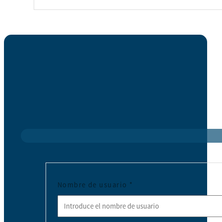
Nombre de usuario
*