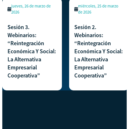
jueves, 26 de marzo de
miércoles, 25 de marzo
2026
de 2026
Sesión 3.
Sesión 2.
Webinarios:
Webinarios:
“Reintegración
“Reintegración
Económica Y Social:
Económica Y Social:
La Alternativa
La Alternativa
Empresarial
Empresarial
Cooperativa”
Cooperativa”