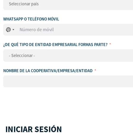
WHATSAPP O TELÉFONO MÓVIL
No
se
ha
¿DE QUÉ TIPO DE ENTIDAD EMPRESARIAL FORMAS PARTE?
seleccionado
ningún
país
NOMBRE DE LA COOPERATIVA/EMPRESA/ENTIDAD
INICIAR SESIÓN