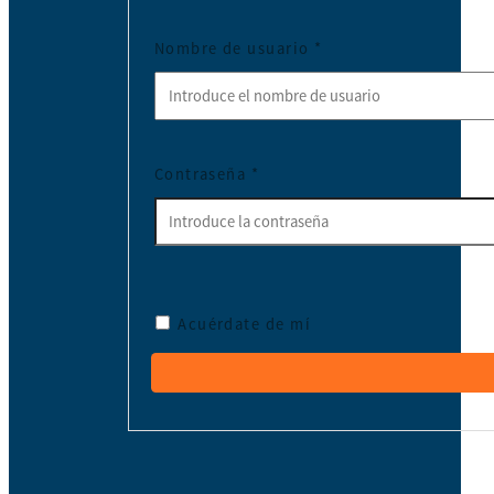
Nombre de usuario
*
Contraseña
*
Acuérdate de mí