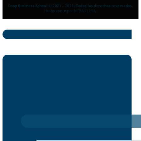
Coop Business School © 2021 - 2023. Todos los derechos reservados.
Hecho con ♥ por NCBA CLUSA.