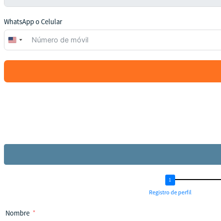
WhatsApp o Celular
United
States
+1
Registro de perfil
Nombre