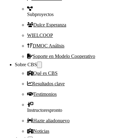
Subproyectos
Dulce Esperanza
WIELCOOP
DMOC Análisis
Soporte en Modelo Cooperativo
Sobre CBS
Qué es CBS
Resultados clave
Testimonios
Instructores
pronto
Hazte aliado
nuevo
Noticias