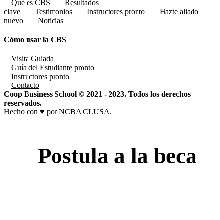
Qué es CBS
Resultados
clave
Testimonios
Instructores
pronto
Hazte aliado
nuevo
Noticias
Cómo usar la CBS
Visita Guiada
Guía del Estudiante
pronto
Instructores
pronto
Contacto
Coop Business School © 2021 - 2023. Todos los derechos
reservados.
Hecho con ♥ por NCBA CLUSA.
Postula a la beca