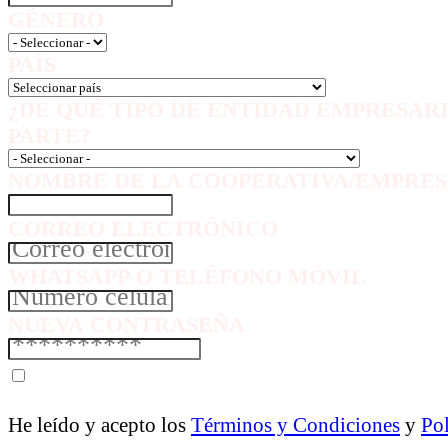
GÉNERO
PAÍS
¿DE QUÉ TIPO DE ENTIDAD EMPRESAR
PARTE?
NOMBRE DE LA COOPERATIVA/EMPRES
CORREO ELECTRÓNICO
WHATSAPP O TELÉFONO MÓVIL
NUEVA CONTRASEÑA
He leído y acepto los
Términos y Condiciones
y
Pol