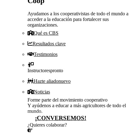
Coop
Ayudamos a los cooperativistas de todo el mundo a
acceder a la educación para fortalecer sus
organizaciones.
Qué es CBS
Resultados clave
Testimonios
Instructores
pronto
Hazte aliado
nuevo
Noticias
Forme parte del movimiento cooperativo
Y ayúdenos a educar a más agricultores de todo el
mundo.
¡CONVERSEMOS!
¿Quieres colaborar?
¡CONVERSEMOS!