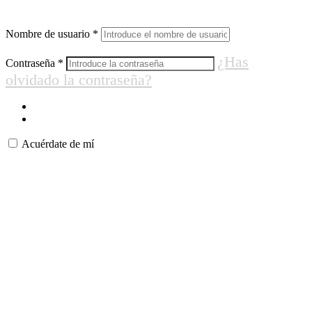
Nombre de usuario
*
¿Has
Contraseña
*
olvidado la contraseña?
Acuérdate de mí