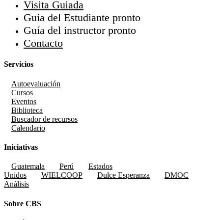
Visita Guiada
Guía del Estudiante
pronto
Guía del instructor
pronto
Contacto
Servicios
Autoevaluación
Cursos
Eventos
Biblioteca
Buscador de recursos
Calendario
Iniciativas
Guatemala
Perú
Estados
Unidos
WIELCOOP
Dulce Esperanza
DMOC
Análisis
Sobre CBS