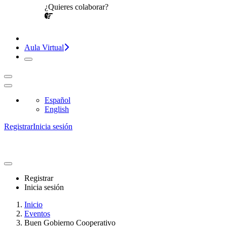
¿Quieres colaborar?
¡CONVERSEMOS!
Aula Virtual
Español
English
Registrar
Inicia sesión
Registrar
Inicia sesión
Inicio
Eventos
Buen Gobierno Cooperativo