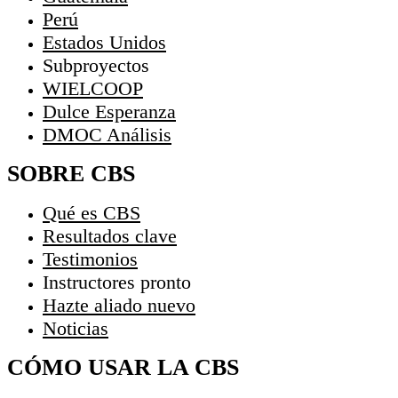
Perú
Estados Unidos
Subproyectos
WIELCOOP
Dulce Esperanza
DMOC Análisis
SOBRE CBS
Qué es CBS
Resultados clave
Testimonios
Instructores
pronto
Hazte aliado
nuevo
Noticias
CÓMO USAR LA CBS