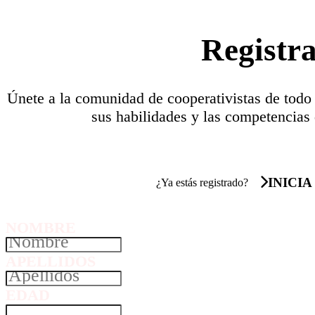
Registr
Únete a la comunidad de cooperativistas de todo
sus habilidades y las competencias 
INICIA
¿Ya estás registrado?
NOMBRE
APELLIDOS
EDAD