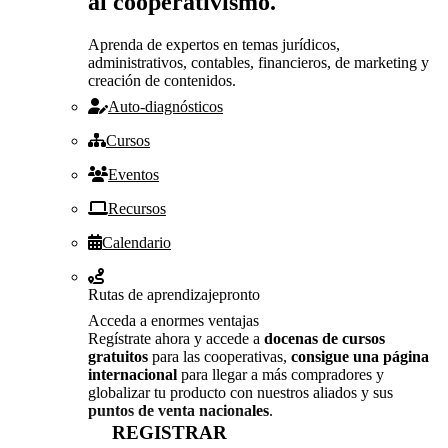
al cooperativismo.
Aprenda de expertos en temas jurídicos,
administrativos, contables, financieros, de marketing y
creación de contenidos.
Auto-diagnósticos
Cursos
Eventos
Recursos
Calendario
Rutas de aprendizaje
pronto
Acceda a enormes ventajas
Regístrate ahora y accede a
docenas de cursos
gratuitos
para las cooperativas,
consigue una página
internacional
para llegar a más compradores y
globalizar tu producto con nuestros aliados y sus
puntos de venta nacionales
.
REGISTRAR