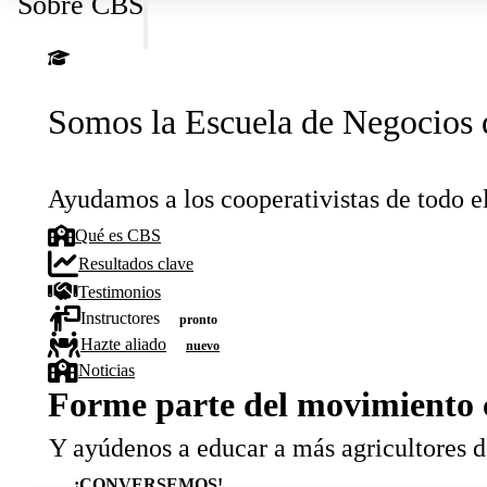
Sobre CBS
Somos la Escuela de Negocios
Ayudamos a los cooperativistas de todo e
Qué es CBS
Resultados clave
Testimonios
Instructores
pronto
Hazte aliado
nuevo
Noticias
Forme parte del movimiento 
Y ayúdenos a educar a más agricultores 
¡CONVERSEMOS!