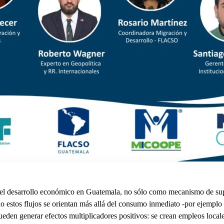
 del desarrollo económico en Guatemala, no sólo como mecanismo de su
o estos flujos se orientan más allá del consumo inmediato -por ejemplo
ueden generar efectos multiplicadores positivos: se crean empleos locale