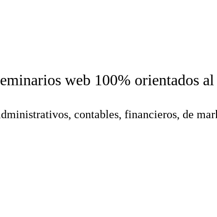
y seminarios web 100% orientados a
dministrativos, contables, financieros, de mar