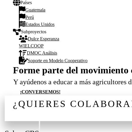
Países
Guatemala
Perú
Estados Unidos
Subproyectos
Dulce Esperanza
WIELCOOP
DMOC Análisis
Soporte en Modelo Cooperativo
Forme parte del movimiento 
Y ayúdenos a educar a más agricultores 
¡CONVERSEMOS!
¿QUIERES COLABORA
¡CONVERSEMOS!