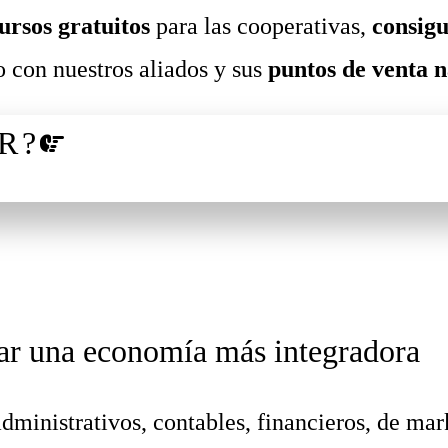
ursos gratuitos
para las cooperativas,
consigu
 con nuestros aliados y sus
puntos de venta n
R?
ar una economía más integradora
dministrativos, contables, financieros, de mar