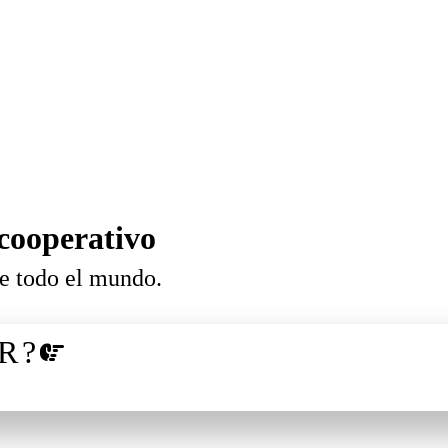
cooperativo
de todo el mundo.
R?