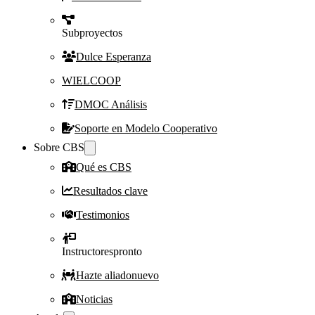
Subproyectos
Dulce Esperanza
WIELCOOP
DMOC Análisis
Soporte en Modelo Cooperativo
Sobre CBS
Qué es CBS
Resultados clave
Testimonios
Instructores
pronto
Hazte aliado
nuevo
Noticias