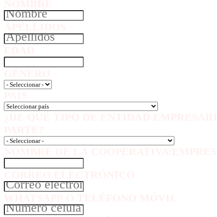
NOMBRE
APELLIDOS
EDAD
GÉNERO
PAÍS
¿DE QUÉ TIPO DE ENTIDAD EMPRESAR
PARTE?
NOMBRE DE LA COOPERATIVA/EMPRES
CORREO ELECTRÓNICO
WHATSAPP O TELÉFONO MÓVIL