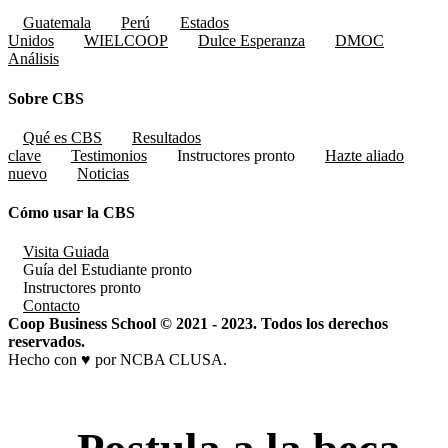
Guatemala
Perú
Estados
Unidos
WIELCOOP
Dulce Esperanza
DMOC
Análisis
Sobre CBS
Qué es CBS
Resultados
clave
Testimonios
Instructores
pronto
Hazte aliado
nuevo
Noticias
Cómo usar la CBS
Visita Guiada
Guía del Estudiante
pronto
Instructores
pronto
Contacto
Coop Business School © 2021 - 2023. Todos los derechos
reservados.
Hecho con ♥ por NCBA CLUSA.