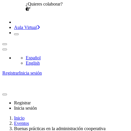
¿Quieres colaborar?
¡CONVERSEMOS!
Aula Virtual
Español
English
Registrar
Inicia sesión
Registrar
Inicia sesión
Inicio
Eventos
Buenas prácticas en la administración cooperativa