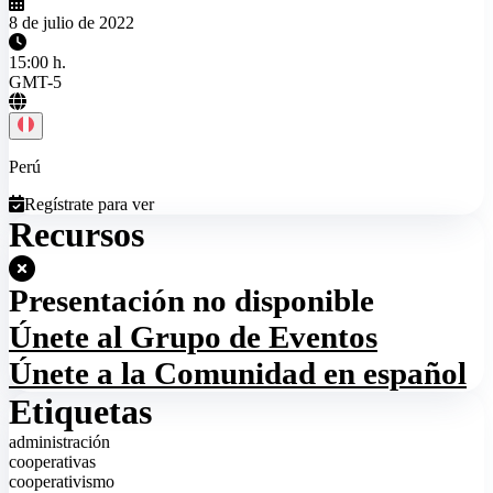
8 de julio de 2022
15:00 h.
GMT-5
Perú
Regístrate para ver
Recursos
Presentación no disponible
Únete al Grupo de Eventos
Únete a la Comunidad en español
Etiquetas
administración
cooperativas
cooperativismo