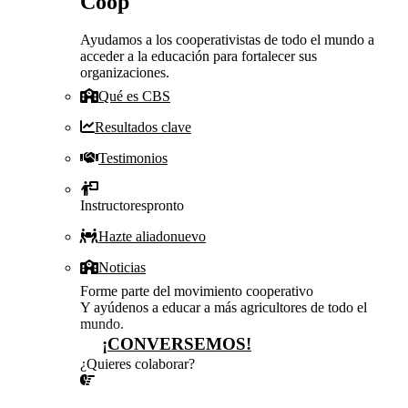
Coop
Ayudamos a los cooperativistas de todo el mundo a
acceder a la educación para fortalecer sus
organizaciones.
Qué es CBS
Resultados clave
Testimonios
Instructores
pronto
Hazte aliado
nuevo
Noticias
Forme parte del movimiento cooperativo
Y ayúdenos a educar a más agricultores de todo el
mundo.
¡CONVERSEMOS!
¿Quieres colaborar?
¡CONVERSEMOS!