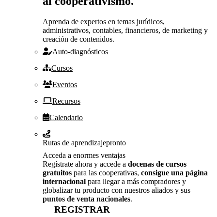
al cooperativismo.
Aprenda de expertos en temas jurídicos,
administrativos, contables, financieros, de marketing y
creación de contenidos.
Auto-diagnósticos
Cursos
Eventos
Recursos
Calendario
Rutas de aprendizaje
pronto
Acceda a enormes ventajas
Regístrate ahora y accede a
docenas de cursos
gratuitos
para las cooperativas,
consigue una página
internacional
para llegar a más compradores y
globalizar tu producto con nuestros aliados y sus
puntos de venta nacionales
.
REGISTRAR