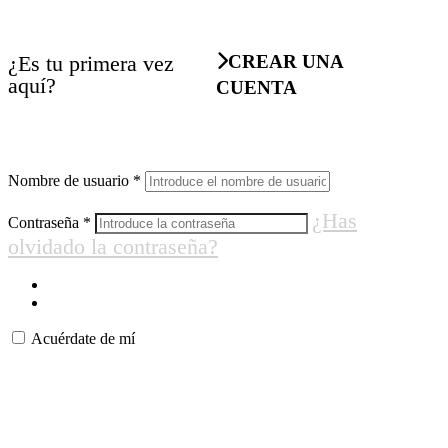
¿Es tu primera vez
CREAR UNA
aquí?
CUENTA
Nombre de usuario
*
¿Has
Contraseña
*
olvidado la contraseña?
Acuérdate de mí