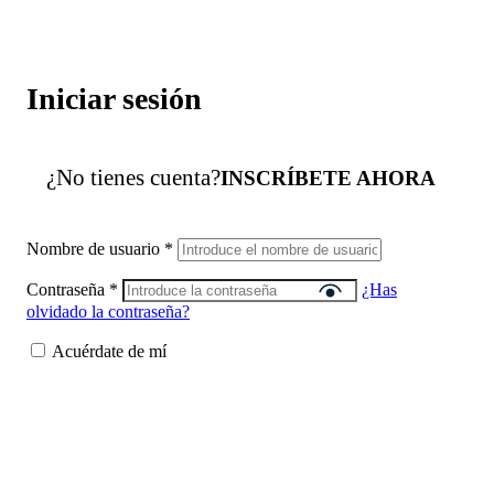
Iniciar sesión
¿No tienes cuenta?
INSCRÍBETE AHORA
Nombre de usuario
*
Contraseña
*
¿Has
olvidado la contraseña?
Acuérdate de mí