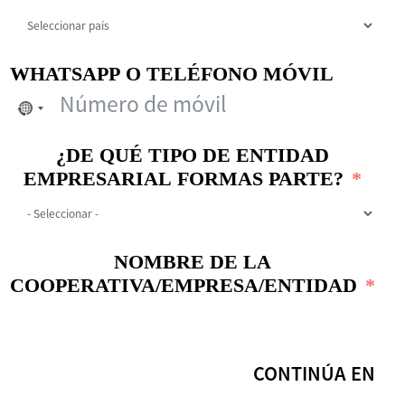
WHATSAPP O TELÉFONO MÓVIL
No
se
ha
¿DE QUÉ TIPO DE ENTIDAD
seleccionado
ningún
EMPRESARIAL FORMAS PARTE?
país
NOMBRE DE LA
COOPERATIVA/EMPRESA/ENTIDAD
CONTINÚA EN