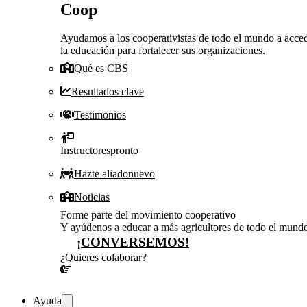
Coop
Ayudamos a los cooperativistas de todo el mundo a acced
la educación para fortalecer sus organizaciones.
Qué es CBS
Resultados clave
Testimonios
Instructores
pronto
Hazte aliado
nuevo
Noticias
Forme parte del movimiento cooperativo
Y ayúdenos a educar a más agricultores de todo el mund
¡CONVERSEMOS!
¿Quieres colaborar?
¡CONVERSEMOS!
Ayuda