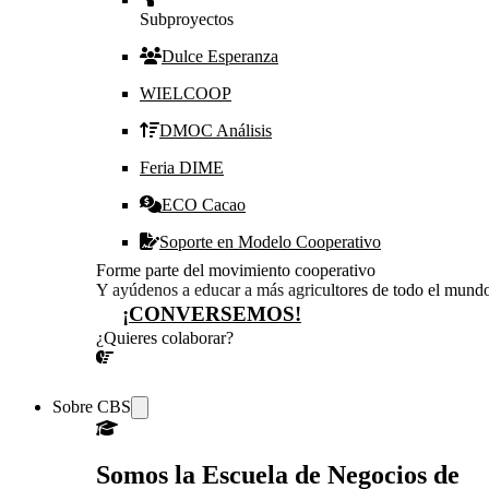
Subproyectos
Dulce Esperanza
WIELCOOP
DMOC Análisis
Feria DIME
ECO Cacao
Soporte en Modelo Cooperativo
Forme parte del movimiento cooperativo
Y ayúdenos a educar a más agricultores de todo el mund
¡CONVERSEMOS!
¿Quieres colaborar?
¡CONVERSEMOS!
Sobre CBS
Somos la Escuela de Negocios de