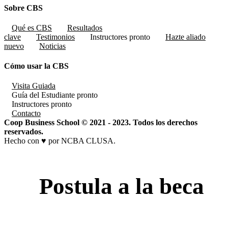
Sobre CBS
Qué es CBS
Resultados
clave
Testimonios
Instructores
pronto
Hazte aliado
nuevo
Noticias
Cómo usar la CBS
Visita Guiada
Guía del Estudiante
pronto
Instructores
pronto
Contacto
Coop Business School © 2021 - 2023. Todos los derechos
reservados.
Hecho con ♥ por NCBA CLUSA.
Postula a la beca