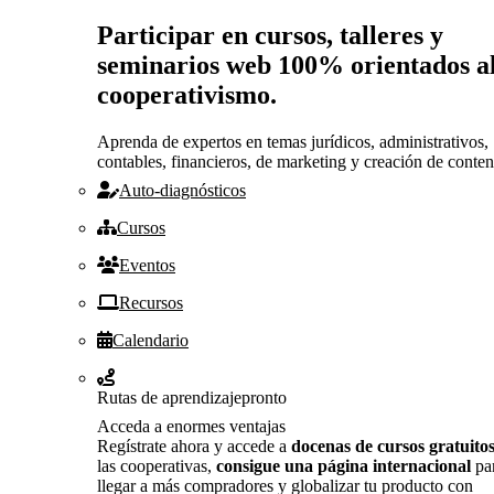
Participar en cursos, talleres y
seminarios web 100% orientados a
cooperativismo.
Aprenda de expertos en temas jurídicos, administrativos,
contables, financieros, de marketing y creación de conten
Auto-diagnósticos
Cursos
Eventos
Recursos
Calendario
Rutas de aprendizaje
pronto
Acceda a enormes ventajas
Regístrate ahora y accede a
docenas de cursos gratuito
las cooperativas,
consigue una página internacional
pa
llegar a más compradores y globalizar tu producto con