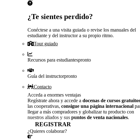
¿Te sientes perdido?
Conéctese a una visita guiada o revise los manuales del
estudiante y del instructor a su propio ritmo.
Tour guiado
Recursos para estudiantes
pronto
Guía del instructor
pronto
Contacto
Acceda a enormes ventajas
Regístrate ahora y accede a
docenas de cursos gratuito
las cooperativas,
consigue una página internacional
pa
llegar a más compradores y globalizar tu producto con
nuestros aliados y sus
puntos de venta nacionales
.
REGISTRAR
¿Quieres colaborar?