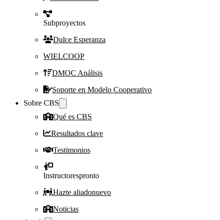
Subproyectos
Dulce Esperanza
WIELCOOP
DMOC Análisis
Soporte en Modelo Cooperativo
Sobre CBS
Qué es CBS
Resultados clave
Testimonios
Instructores
pronto
Hazte aliado
nuevo
Noticias