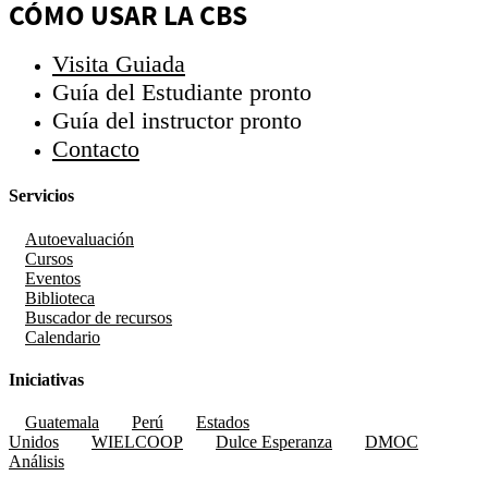
CÓMO USAR LA CBS
Visita Guiada
Guía del Estudiante
pronto
Guía del instructor
pronto
Contacto
Servicios
Autoevaluación
Cursos
Eventos
Biblioteca
Buscador de recursos
Calendario
Iniciativas
Guatemala
Perú
Estados
Unidos
WIELCOOP
Dulce Esperanza
DMOC
Análisis