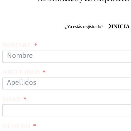
INICIA
¿Ya estás registrado?
NOMBRE
APELLIDOS
EDAD
GÉNERO