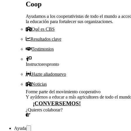
Coop
Ayudamos a los cooperativistas de todo el mundo a acced
la educación para fortalecer sus organizaciones.
Qué es CBS
Resultados clave
Testimonios
Instructores
pronto
Hazte aliado
nuevo
Noticias
Forme parte del movimiento cooperativo
Y ayúdenos a educar a más agricultores de todo el mund
¡CONVERSEMOS!
¿Quieres colaborar?
¡CONVERSEMOS!
Ayuda