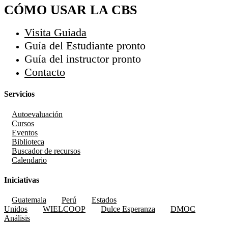
CÓMO USAR LA CBS
Visita Guiada
Guía del Estudiante
pronto
Guía del instructor
pronto
Contacto
Servicios
Autoevaluación
Cursos
Eventos
Biblioteca
Buscador de recursos
Calendario
Iniciativas
Guatemala
Perú
Estados
Unidos
WIELCOOP
Dulce Esperanza
DMOC
Análisis