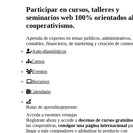
Participar en cursos, talleres y
seminarios web 100% orientados a
cooperativismo.
Aprenda de expertos en temas jurídicos, administrativos,
contables, financieros, de marketing y creación de conten
Auto-diagnósticos
Cursos
Eventos
Recursos
Calendario
Rutas de aprendizaje
pronto
Acceda a enormes ventajas
Regístrate ahora y accede a
docenas de cursos gratuito
las cooperativas,
consigue una página internacional
pa
llegar a más compradores y globalizar tu producto con