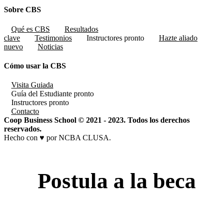
Sobre CBS
Qué es CBS
Resultados
clave
Testimonios
Instructores
pronto
Hazte aliado
nuevo
Noticias
Cómo usar la CBS
Visita Guiada
Guía del Estudiante
pronto
Instructores
pronto
Contacto
Coop Business School © 2021 - 2023. Todos los derechos
reservados.
Hecho con ♥ por NCBA CLUSA.
Postula a la beca