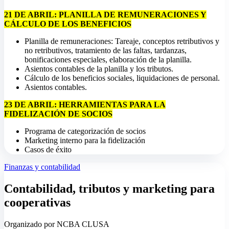
21 DE ABRIL: PLANILLA DE REMUNERACIONES Y
CÁLCULO DE LOS BENEFICIOS
Planilla de remuneraciones: Tareaje, conceptos retributivos y
no retributivos, tratamiento de las faltas, tardanzas,
bonificaciones especiales, elaboración de la planilla.
Asientos contables de la planilla y los tributos.
Cálculo de los beneficios sociales, liquidaciones de personal.
Asientos contables.
23 DE ABRIL: HERRAMIENTAS PARA LA
FIDELIZACIÓN DE SOCIOS
Programa de categorización de socios
Marketing interno para la fidelización
Casos de éxito
Finanzas y contabilidad
Contabilidad, tributos y marketing para
cooperativas
Organizado por NCBA CLUSA