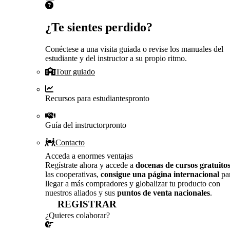
¿Te sientes perdido?
Conéctese a una visita guiada o revise los manuales del
estudiante y del instructor a su propio ritmo.
Tour guiado
Recursos para estudiantes
pronto
Guía del instructor
pronto
Contacto
Acceda a enormes ventajas
Regístrate ahora y accede a
docenas de cursos gratuito
las cooperativas,
consigue una página internacional
pa
llegar a más compradores y globalizar tu producto con
nuestros aliados y sus
puntos de venta nacionales
.
REGISTRAR
¿Quieres colaborar?