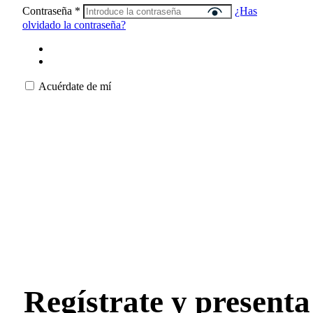
Contraseña
*
¿Has
olvidado la contraseña?
Acuérdate de mí
Regístrate y presenta