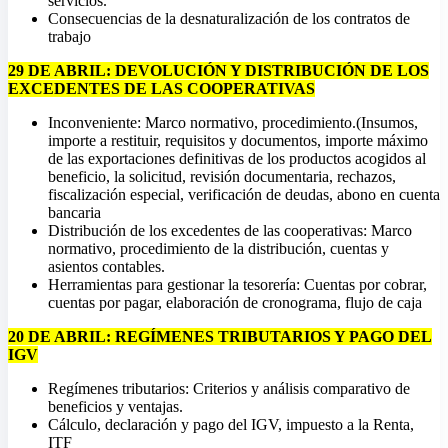
servicios.
Consecuencias de la desnaturalización de los contratos de
trabajo
29 DE ABRIL:
DEVOLUCIÓN Y DISTRIBUCIÓN DE LOS
EXCEDENTES DE LAS COOPERATIVAS
Inconveniente: Marco normativo, procedimiento.(Insumos,
importe a restituir, requisitos y documentos, importe máximo
de las exportaciones definitivas de los productos acogidos al
beneficio, la solicitud, revisión documentaria, rechazos,
fiscalización especial, verificación de deudas, abono en cuenta
bancaria
Distribución de los excedentes de las cooperativas: Marco
normativo, procedimiento de la distribución, cuentas y
asientos contables.
Herramientas para gestionar la tesorería: Cuentas por cobrar,
cuentas por pagar, elaboración de cronograma, flujo de caja
20 DE ABRIL:
REGÍMENES TRIBUTARIOS Y PAGO DEL
IGV
Regímenes tributarios: Criterios y análisis comparativo de
beneficios y ventajas.
Cálculo, declaración y pago del IGV, impuesto a la Renta,
ITF