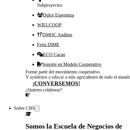
Subproyectos
Dulce Esperanza
WIELCOOP
DMOC Análisis
Feria DIME
ECO Cacao
Soporte en Modelo Cooperativo
Forme parte del movimiento cooperativo
Y ayúdenos a educar a más agricultores de todo el mund
¡CONVERSEMOS!
¿Quieres colaborar?
¡CONVERSEMOS!
Sobre CBS
Somos la Escuela de Negocios de