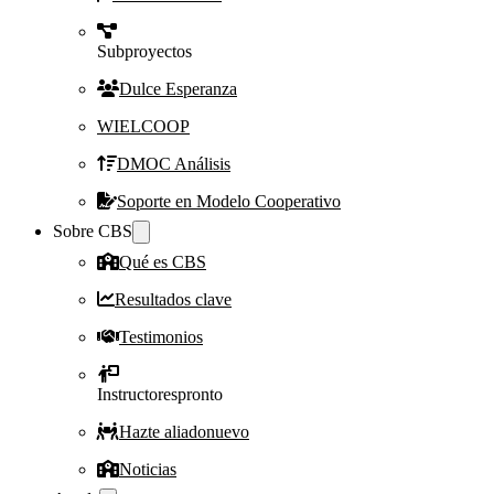
Subproyectos
Dulce Esperanza
WIELCOOP
DMOC Análisis
Soporte en Modelo Cooperativo
Sobre CBS
Qué es CBS
Resultados clave
Testimonios
Instructores
pronto
Hazte aliado
nuevo
Noticias