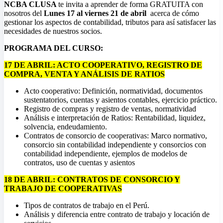
NCBA CLUSA
te invita a aprender de forma GRATUITA con
nosotros del
Lunes 17 al viernes 21 de abril
acerca de cómo
gestionar los aspectos de contabilidad, tributos para así satisfacer las
necesidades de nuestros socios.
PROGRAMA DEL CURSO:
17 DE ABRIL: ACTO COOPERATIVO, REGISTRO DE
COMPRA, VENTA Y ANÁLISIS DE RATIOS
Acto cooperativo: Definición, normatividad, documentos
sustentatorios, cuentas y asientos contables, ejercicio práctico.
Registro de compras y registro de ventas, normatividad
Análisis e interpretación de Ratios: Rentabilidad, liquidez,
solvencia, endeudamiento.
Contratos de consorcio de cooperativas: Marco normativo,
consorcio sin contabilidad independiente y consorcios con
contabilidad independiente, ejemplos de modelos de
contratos, uso de cuentas y asientos
18 DE ABRIL
: CONTRATOS DE CONSORCIO Y
TRABAJO DE COOPERATIVAS
Tipos de contratos de trabajo en el Perú.
Análisis y diferencia entre contrato de trabajo y locación de