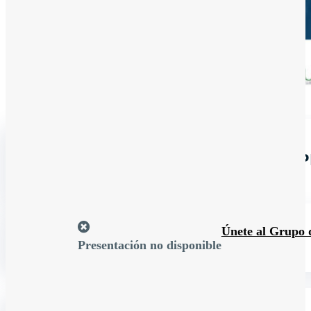
En línea
EL COOPERATIVISMO DESDE LA P
Recursos
Únete al Grupo 
Presentación no disponible