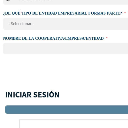
se
ha
¿DE QUÉ TIPO DE ENTIDAD EMPRESARIAL FORMAS PARTE?
seleccionado
ningún
país
NOMBRE DE LA COOPERATIVA/EMPRESA/ENTIDAD
INICIAR SESIÓN