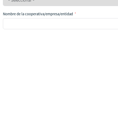
país
Nombre de la cooperativa/empresa/entidad