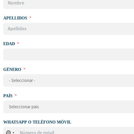
APELLIDOS
EDAD
GÉNERO
PAÍS
WHATSAPP O TELÉFONO MÓVIL
No