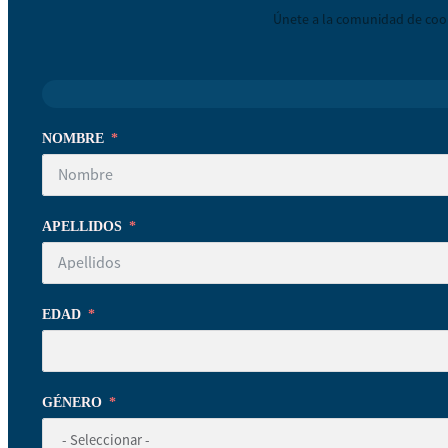
Únete a la comunidad de coop
NOMBRE
APELLIDOS
EDAD
GÉNERO