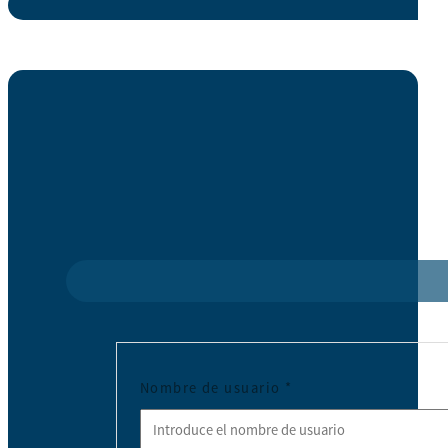
Nombre de usuario
*