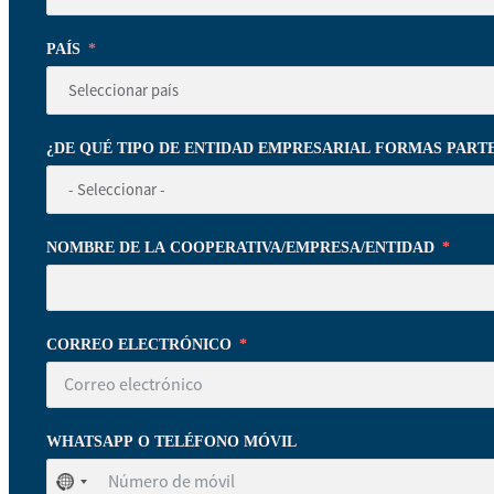
PAÍS
¿DE QUÉ TIPO DE ENTIDAD EMPRESARIAL FORMAS PART
NOMBRE DE LA COOPERATIVA/EMPRESA/ENTIDAD
CORREO ELECTRÓNICO
WHATSAPP O TELÉFONO MÓVIL
No