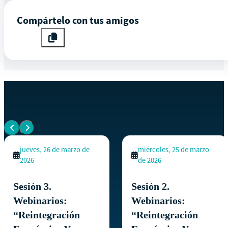
Compártelo con tus amigos
EVENTOS SIMILARES
Ver todos los eventos
jueves, 26 de marzo de
miércoles, 25 de marzo
2026
de 2026
Sesión 3.
Sesión 2.
Webinarios:
Webinarios:
“Reintegración
“Reintegración