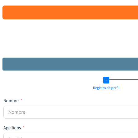
States
+1
Registro de perfil
Nombre
Apellidos