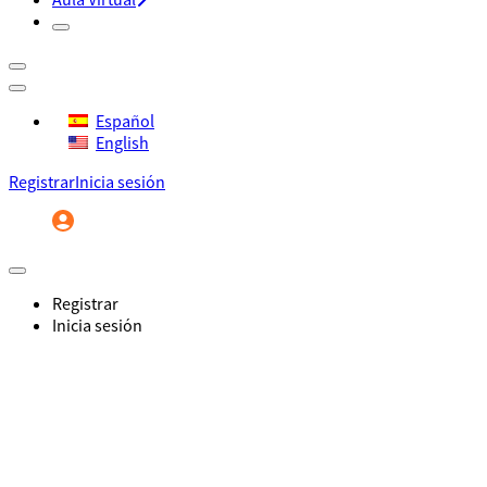
Español
English
Registrar
Inicia sesión
Registrar
Inicia sesión