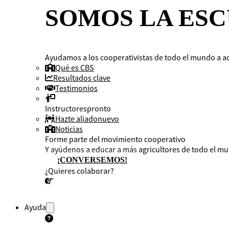
SOMOS LA ESC
Ayudamos a los cooperativistas de todo el mundo a ac
Qué es CBS
Resultados clave
Testimonios
Instructores
pronto
Hazte aliado
nuevo
Noticias
Forme parte del movimiento cooperativo
Y ayúdenos a educar a más agricultores de todo el m
¡CONVERSEMOS!
¿Quieres colaborar?
¡CONVERSEMOS!
Ayuda