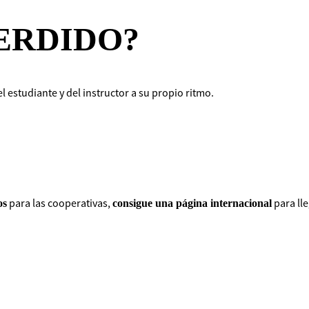
PERDIDO?
l estudiante y del instructor a su propio ritmo.
para las cooperativas,
para ll
os
consigue una página internacional