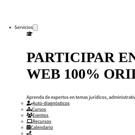
Servicios
PARTICIPAR E
WEB 100% ORI
Aprenda de expertos en temas jurídicos, administrativ
Auto-diagnósticos
Cursos
Eventos
Recursos
Calendario