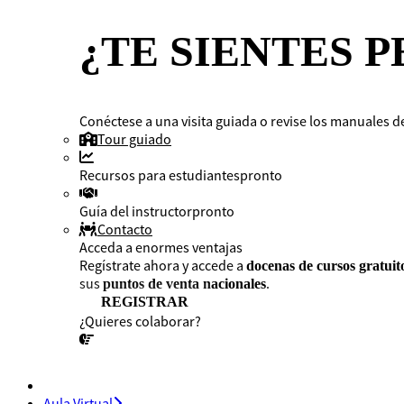
¿TE SIENTES 
Conéctese a una visita guiada o revise los manuales de
Tour guiado
Recursos para estudiantes
pronto
Guía del instructor
pronto
Contacto
Acceda a enormes ventajas
Regístrate ahora y accede a
docenas de cursos gratuit
sus
.
puntos de venta nacionales
REGISTRAR
¿Quieres colaborar?
¡CONVERSEMOS!
Aula Virtual