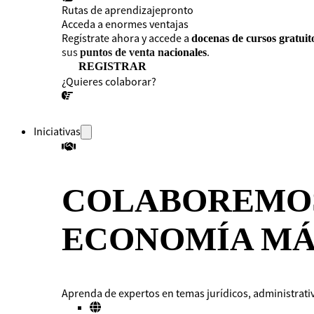
Rutas de aprendizaje
pronto
Acceda a enormes ventajas
Regístrate ahora y accede a
docenas de cursos gratuit
sus
.
puntos de venta nacionales
REGISTRAR
¿Quieres colaborar?
¡CONVERSEMOS!
Iniciativas
COLABOREMOS
ECONOMÍA MÁ
Aprenda de expertos en temas jurídicos, administrativ