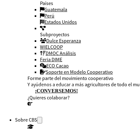
Países
Guatemala
Perú
Estados Unidos
Subproyectos
Dulce Esperanza
WIELCOOP
DMOC Análisis
Feria DIME
ECO Cacao
Soporte en Modelo Cooperativo
Forme parte del movimiento cooperativo
Y ayúdenos a educar a más agricultores de todo el m
¡CONVERSEMOS!
¿Quieres colaborar?
¡CONVERSEMOS!
Sobre CBS