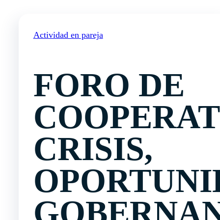
Actividad en pareja
FORO DE
COOPERAT
CRISIS,
OPORTUNI
GOBERNA