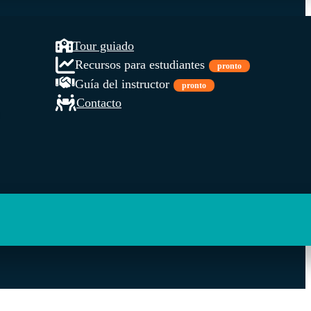
Tour guiado
Recursos para estudiantes
pronto
Guía del instructor
pronto
Contacto
l