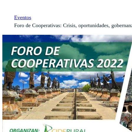
Inicio
Eventos
Foro de Cooperativas: Crisis, oportunidades, gobernanza