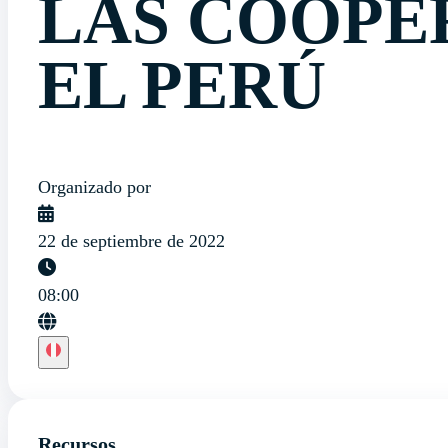
LAS COOPE
EL PERÚ
Organizado por
22 de septiembre de 2022
08:00
Recursos