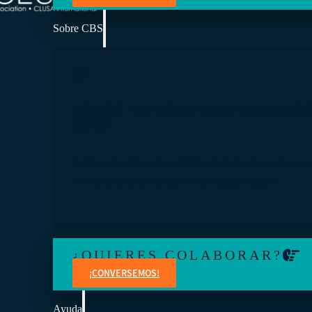
Sobre CBS
SOMOS LA ESCUELA DE NEGOCIOS
COOP
Ayudamos a los cooperativistas de todo el mundo a ac
la educación para fortalecer sus organizaciones.
¿QUIERES COLABORAR?
¡CONVERSEMOS!
Ayuda