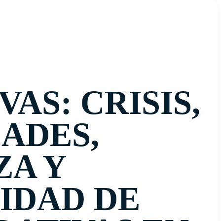
AS: CRISIS,
ADES,
A Y
IDAD DE