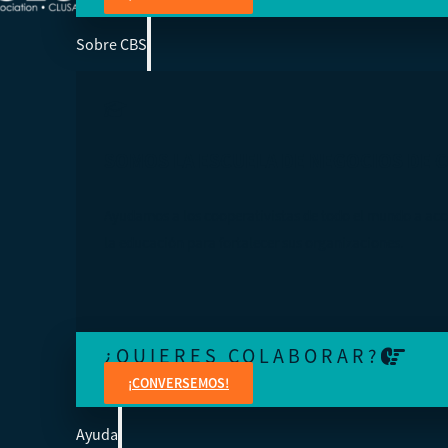
Sobre CBS
SOMOS LA ESCUELA DE NEGOCIOS DE 
Ayudamos a los cooperativistas de todo el mundo a acc
la educación para fortalecer sus organizaciones.
¿QUIERES COLABORAR?
¡CONVERSEMOS!
Ayuda