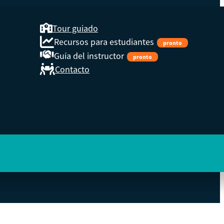
Tour guiado
Recursos para estudiantes
pronto
Guía del instructor
pronto
Contacto