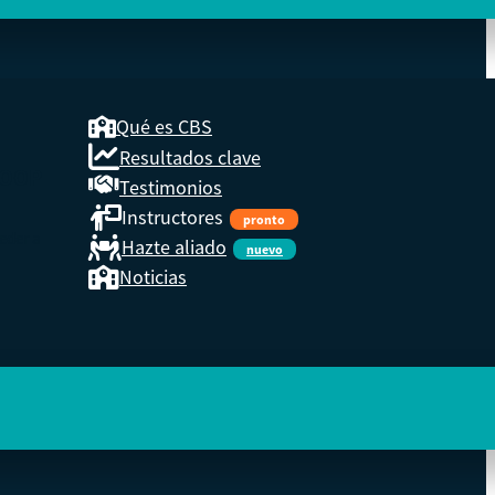
Qué es CBS
Resultados clave
COOP
Testimonios
Instructores
pronto
eder a
Hazte aliado
nuevo
Noticias