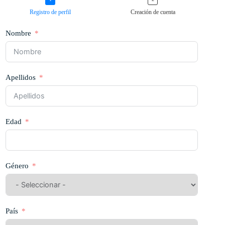
Registro de perfil
Creación de cuenta
Nombre
Apellidos
Edad
Género
País