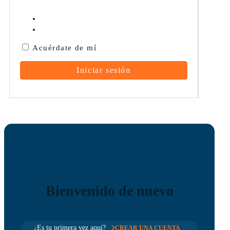
Acuérdate de mí
Bienvenido de nuevo
¿Es tu primera vez aquí?
CREAR UNA CUENTA