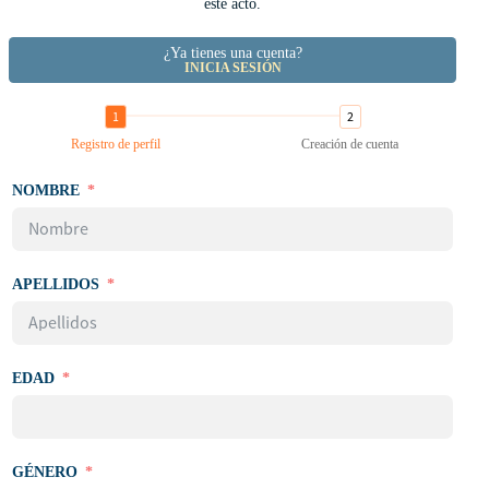
este acto.
¿Ya tienes una cuenta?
INICIA SESIÓN
Registro de perfil
Creación de cuenta
NOMBRE
APELLIDOS
EDAD
GÉNERO