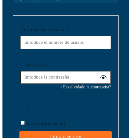
Nombre de usuario
*
Contraseña
*
¿Has olvidado la contraseña?
Acuérdate de mí