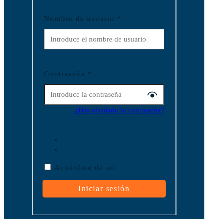
Nombre de usuario
*
Contraseña
*
¿Has olvidado la contraseña?
Acuérdate de mí