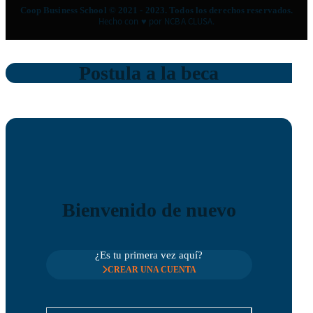
Coop Business School © 2021 - 2023. Todos los derechos reservados.
Hecho con ♥ por NCBA CLUSA.
Postula a la beca
Bienvenido de nuevo
¿Es tu primera vez aquí?
CREAR UNA CUENTA