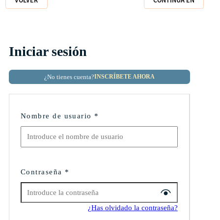
VOLVER
CONTINÚA EN
Iniciar sesión
¿No tienes cuenta?
INSCRÍBETE AHORA
Nombre de usuario
*
Contraseña
*
¿Has olvidado la contraseña?