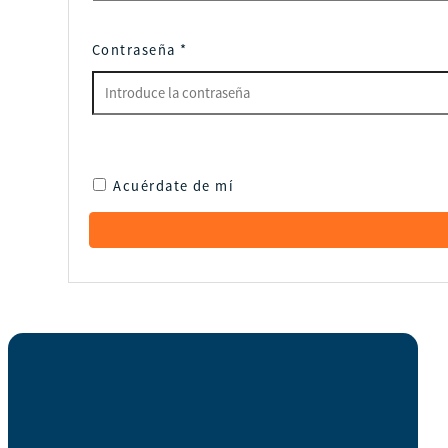
Contraseña
*
Acuérdate de mí