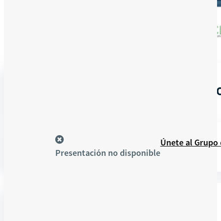
En línea
INSPÍRATE, APRENDE Y CRECE 
Recursos
Únete al Grupo
Presentación no disponible
DETALLES