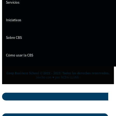
Servicios
Iniciativas
Sobre CBS
Cómo usar la CBS
Coop Business School © 2021 - 2023. Todos los derechos reservados.
Hecho con ♥ por NCBA CLUSA.