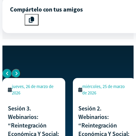
Compártelo con tus amigos
EVENTOS SIMILARES
Ver todos los eventos
jueves, 26 de marzo de
miércoles, 25 de marzo
2026
de 2026
Sesión 3.
Sesión 2.
Webinarios:
Webinarios:
“Reintegración
“Reintegración
Económica Y Social:
Económica Y Social: