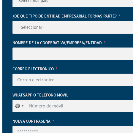
¿DE QUÉ TIPO DE ENTIDAD EMPRESARIAL FORMAS PARTE?
NOMBRE DE LA COOPERATIVA/EMPRESA/ENTIDAD
CORREO ELECTRÓNICO
WHATSAPP O TELÉFONO MÓVIL
No
se
ha
NUEVA CONTRASEÑA
seleccionado
ningún