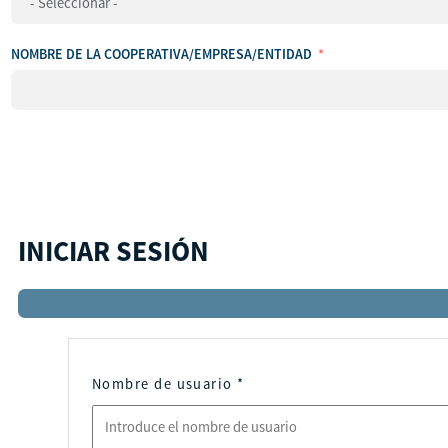
ningún
país
NOMBRE DE LA COOPERATIVA/EMPRESA/ENTIDAD
INICIAR SESIÓN
Nombre de usuario
*