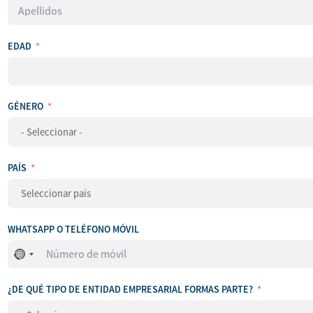
EDAD
GÉNERO
PAÍS
WHATSAPP O TELÉFONO MÓVIL
No
se
ha
¿DE QUÉ TIPO DE ENTIDAD EMPRESARIAL FORMAS PARTE?
seleccionado