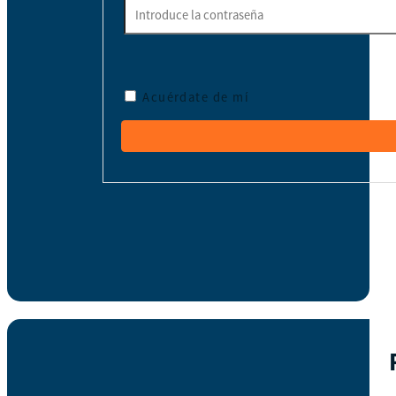
Acuérdate de mí