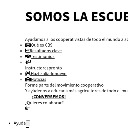
SOMOS LA ESCUE
Ayudamos a los cooperativistas de todo el mundo a ac
Qué es CBS
Resultados clave
Testimonios
Instructores
pronto
Hazte aliado
nuevo
Noticias
Forme parte del movimiento cooperativo
Y ayúdenos a educar a más agricultores de todo el m
¡CONVERSEMOS!
¿Quieres colaborar?
¡CONVERSEMOS!
Ayuda