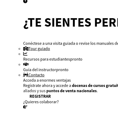
¿TE SIENTES PE
Conéctese a una visita guiada o revise los manuales de
Tour guiado
Recursos para estudiantes
pronto
Guía del instructor
pronto
Contacto
Acceda a enormes ventajas
Regístrate ahora y accede a
docenas de cursos gratui
aliados y sus
puntos de venta nacionales
.
REGISTRAR
¿Quieres colaborar?
¡CONVERSEMOS!