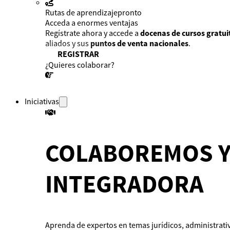
Rutas de aprendizaje
pronto
Acceda a enormes ventajas
Regístrate ahora y accede a
docenas de cursos gratui
aliados y sus
puntos de venta nacionales
.
REGISTRAR
¿Quieres colaborar?
¡CONVERSEMOS!
Iniciativas
COLABOREMOS Y
INTEGRADORA
Aprenda de expertos en temas jurídicos, administrativ