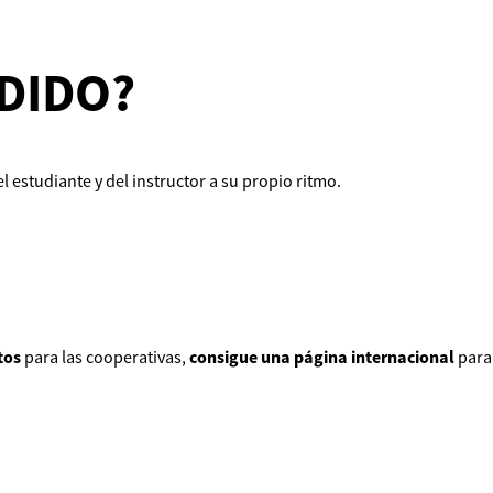
RDIDO?
l estudiante y del instructor a su propio ritmo.
tos
para las cooperativas,
consigue una página internacional
para 