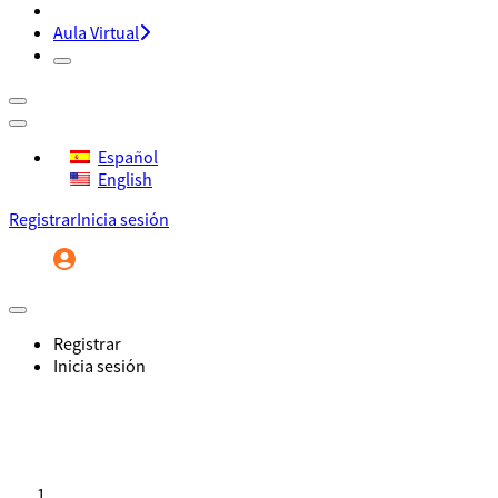
Aula Virtual
Español
English
Registrar
Inicia sesión
Registrar
Inicia sesión
Inicio