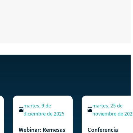
martes, 9 de
martes, 25 de
diciembre de 2025
noviembre de 202
Webinar: Remesas
Conferencia