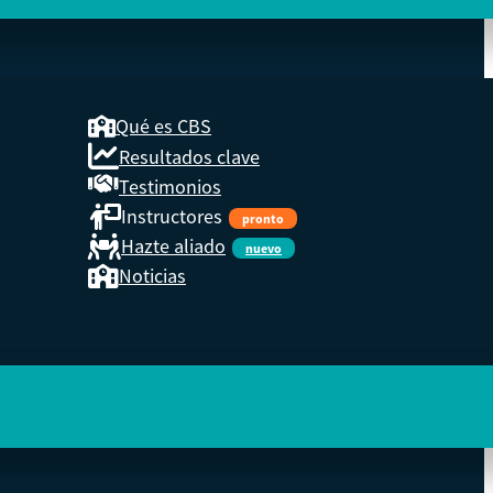
Qué es CBS
Resultados clave
COOP
Testimonios
Instructores
pronto
eder a
Hazte aliado
nuevo
Noticias