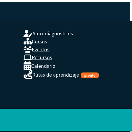
Auto-diagnósticos
Cursos
Eventos
L
Recursos
Calendario
Rutas de aprendizaje
pronto
s,
enidos.