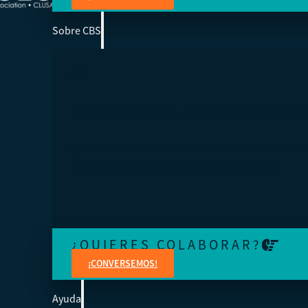
Sobre CBS
SOMOS LA ESCUELA DE NEGOCIOS DE 
Ayudamos a los cooperativistas de todo el mundo a acc
la educación para fortalecer sus organizaciones.
¿QUIERES COLABORAR?
¡CONVERSEMOS!
Ayuda