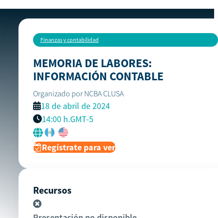
Finanzas y contabilidad
MEMORIA DE LABORES:
INFORMACIÓN CONTABLE
Organizado por NCBA CLUSA
18 de abril de 2024
GMT-5
14:00 h.
Regístrate para ver
Recursos
Presentación no disponible