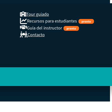
Tour guiado
Recursos para estudiantes
pronto
Guía del instructor
pronto
Contacto