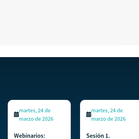
martes, 24 de
martes, 24 de
marzo de 2026
marzo de 2026
Webinarios:
Sesión 1.