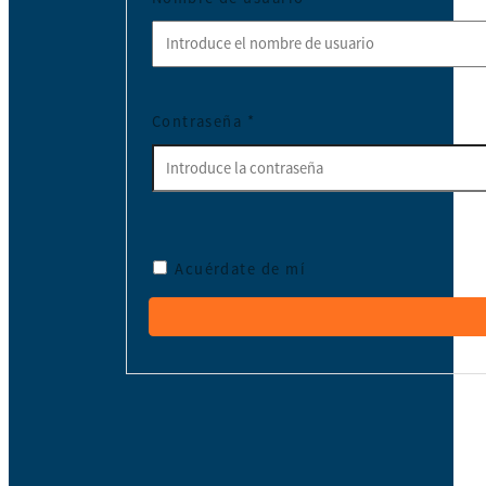
Contraseña
*
Acuérdate de mí