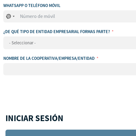
WHATSAPP O TELÉFONO MÓVIL
No
se
ha
¿DE QUÉ TIPO DE ENTIDAD EMPRESARIAL FORMAS PARTE?
seleccionado
ningún
país
NOMBRE DE LA COOPERATIVA/EMPRESA/ENTIDAD
INICIAR SESIÓN