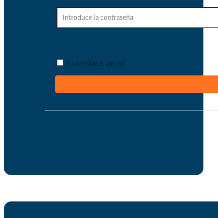
Acuérdate de mí