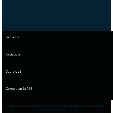
Servicios
Iniciativas
Sobre CBS
Cómo usar la CBS
Coop Business School © 2021 - 2023. Todos los derechos reservados.
Hecho con ♥ por NCBA CLUSA.