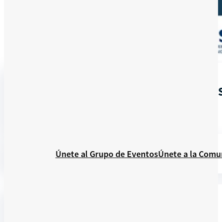
En
CUMPLIMIENTO DE OBLIGACIONES
línea
DE LA MEMORIA DE LABORES"
Recursos
Únete al Grupo de Eventos
Únete a la Comu
DETALLES