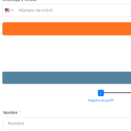
United
States
+1
Registro de perfil
Nombre