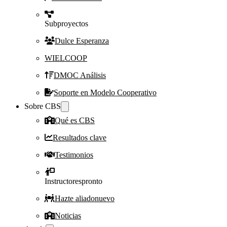
Subproyectos
Dulce Esperanza
WIELCOOP
DMOC Análisis
Soporte en Modelo Cooperativo
Sobre CBS
Qué es CBS
Resultados clave
Testimonios
Instructores
pronto
Hazte aliado
nuevo
Noticias