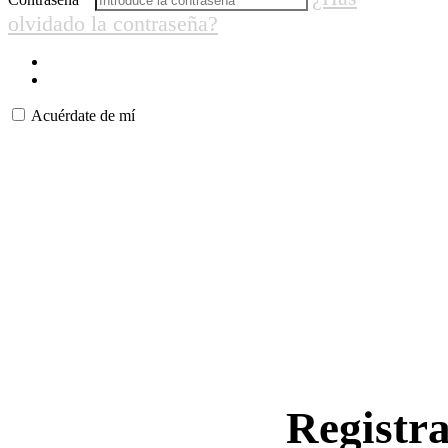
olvidado la contraseña?
Acuérdate de mí
Registr