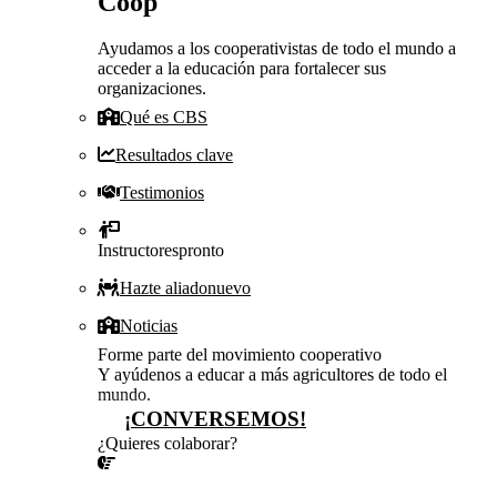
Coop
Ayudamos a los cooperativistas de todo el mundo a
acceder a la educación para fortalecer sus
organizaciones.
Qué es CBS
Resultados clave
Testimonios
Instructores
pronto
Hazte aliado
nuevo
Noticias
Forme parte del movimiento cooperativo
Y ayúdenos a educar a más agricultores de todo el
mundo.
¡CONVERSEMOS!
¿Quieres colaborar?
¡CONVERSEMOS!