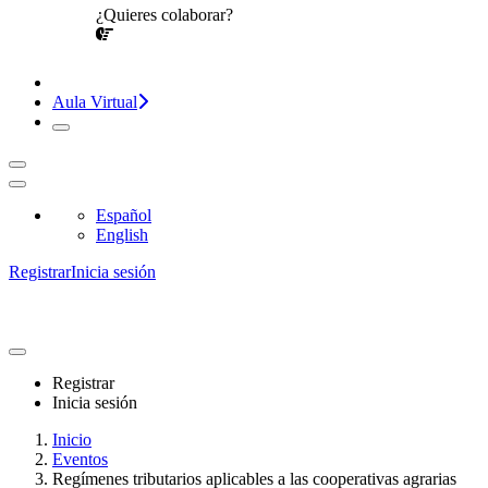
¿Quieres colaborar?
¡CONVERSEMOS!
Aula Virtual
Español
English
Registrar
Inicia sesión
Registrar
Inicia sesión
Inicio
Eventos
Regímenes tributarios aplicables a las cooperativas agrarias