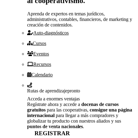
al cooperativismo.
Aprenda de expertos en temas jurídicos,
administrativos, contables, financieros, de marketing y
creación de contenidos.
Auto-diagnósticos
Cursos
Eventos
Recursos
Calendario
Rutas de aprendizaje
pronto
Acceda a enormes ventajas
Regístrate ahora y accede a
docenas de cursos
gratuitos
para las cooperativas,
consigue una página
internacional
para llegar a más compradores y
globalizar tu producto con nuestros aliados y sus
puntos de venta nacionales
.
REGISTRAR