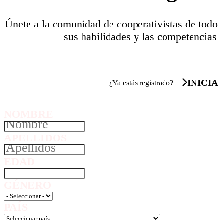
Únete a la comunidad de cooperativistas de todo
sus habilidades y las competencias 
INICIA
¿Ya estás registrado?
NOMBRE
APELLIDOS
EDAD
GÉNERO
PAÍS