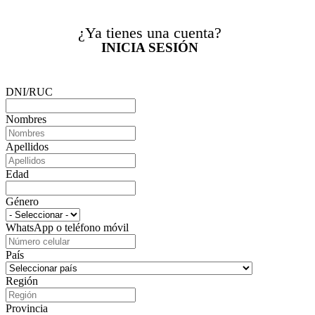
¿Ya tienes una cuenta?
INICIA SESIÓN
DNI/RUC
Nombres
Apellidos
Edad
Género
WhatsApp o teléfono móvil
País
Región
Provincia