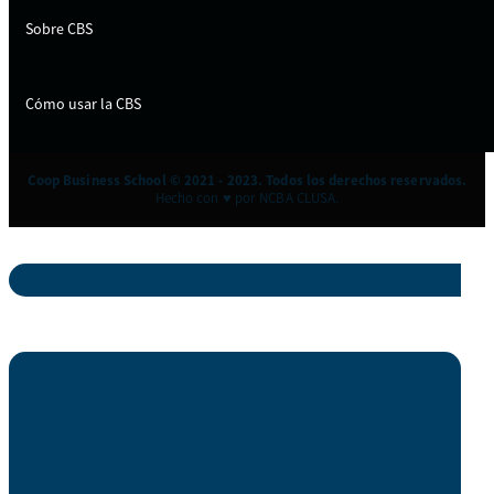
Sobre CBS
Cómo usar la CBS
Coop Business School © 2021 - 2023. Todos los derechos reservados.
Hecho con ♥ por NCBA CLUSA.