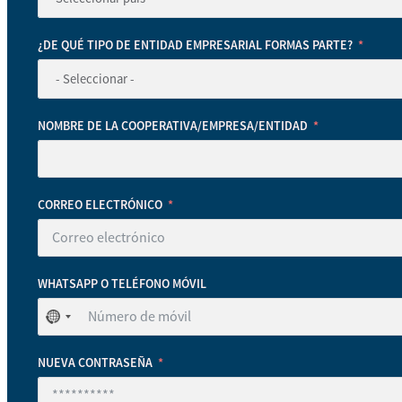
¿DE QUÉ TIPO DE ENTIDAD EMPRESARIAL FORMAS PARTE?
NOMBRE DE LA COOPERATIVA/EMPRESA/ENTIDAD
CORREO ELECTRÓNICO
WHATSAPP O TELÉFONO MÓVIL
No
se
ha
NUEVA CONTRASEÑA
seleccionado
ningún