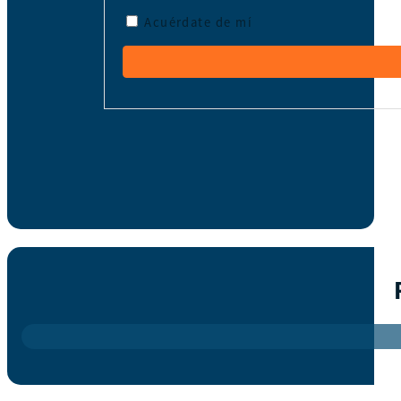
Acuérdate de mí