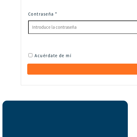
Contraseña
*
Acuérdate de mí