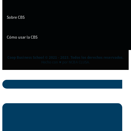
Sobre CBS
Cómo usar la CBS
Coop Business School © 2021 - 2023. Todos los derechos reservados.
Hecho con ♥ por NCBA CLUSA.