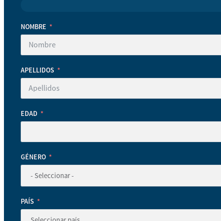
NOMBRE
APELLIDOS
EDAD
GÉNERO
PAÍS