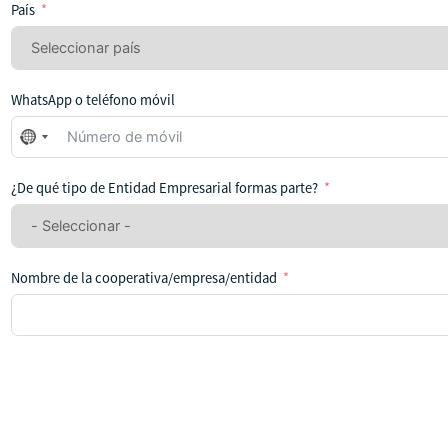
País
WhatsApp o teléfono móvil
No
se
ha
¿De qué tipo de Entidad Empresarial formas parte?
seleccionado
ningún
país
Nombre de la cooperativa/empresa/entidad