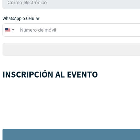
WhatsApp o Celular
United
States
+1
INSCRIPCIÓN AL EVENTO