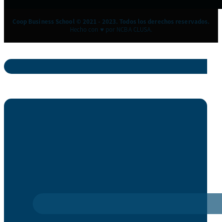
Coop Business School © 2021 - 2023. Todos los derechos reservados.
Hecho con ♥ por NCBA CLUSA.