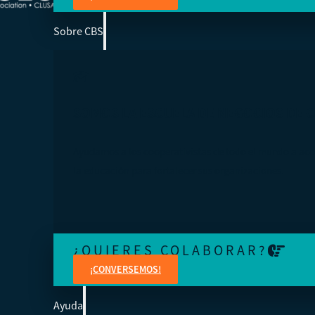
Sobre CBS
SOMOS LA ESCUELA DE NEGOCIOS DE 
Ayudamos a los cooperativistas de todo el mundo a acc
la educación para fortalecer sus organizaciones.
¿QUIERES COLABORAR?
¡CONVERSEMOS!
Ayuda