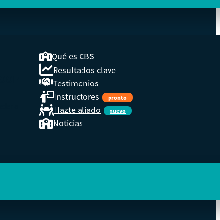
Qué es CBS
Resultados clave
COOP
Testimonios
Instructores
pronto
eder a
Hazte aliado
nuevo
Noticias