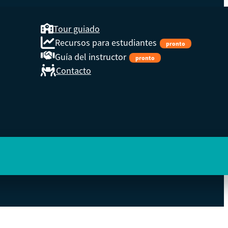
Tour guiado
Recursos para estudiantes
pronto
Guía del instructor
pronto
Contacto