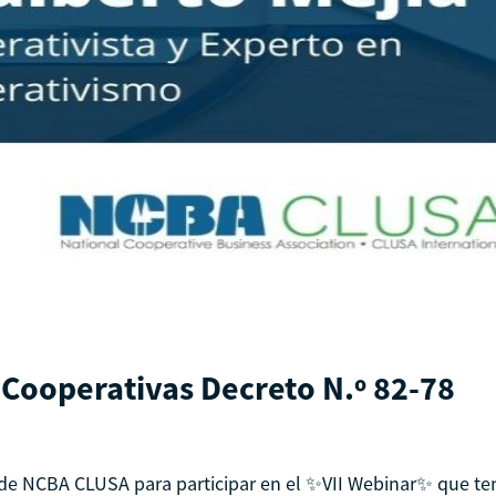
 Cooperativas Decreto N.º 82-78
 de NCBA CLUSA para participar en el ✨VII Webinar✨ que te