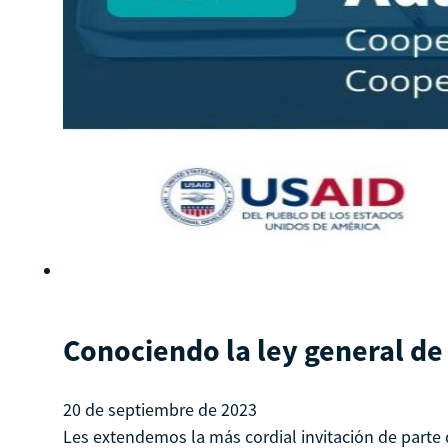
Conociendo la ley general de
20 de septiembre de 2023
Les extendemos la más cordial invitación de parte