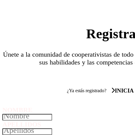
Registr
Únete a la comunidad de cooperativistas de todo
sus habilidades y las competencias 
INICIA
¿Ya estás registrado?
NOMBRE
APELLIDOS