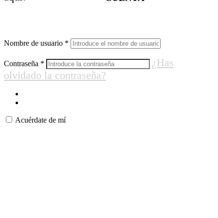
Nombre de usuario
*
¿Has
Contraseña
*
olvidado la contraseña?
Acuérdate de mí