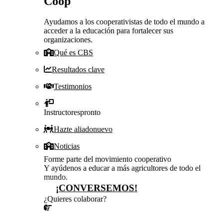
Coop
Ayudamos a los cooperativistas de todo el mundo a
acceder a la educación para fortalecer sus
organizaciones.
Qué es CBS
Resultados clave
Testimonios
Instructores
pronto
Hazte aliado
nuevo
Noticias
Forme parte del movimiento cooperativo
Y ayúdenos a educar a más agricultores de todo el
mundo.
¡CONVERSEMOS!
¿Quieres colaborar?
¡CONVERSEMOS!