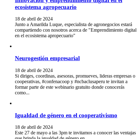
Innovación y emprendimiento digital en el
ecosistema agropecuario
18 de abril de 2024
Junto a Amarilda Luque, especialista de agronegocios estará
compartiendo con nosotros acerca de "Emprendimiento digital
en el ecosistema apropecuario"
Neurogestión empresarial
18 de abril de 2024
Si diriges, coordinas, asesoras, promueves, lideras empresas o
cooperativas, #confenacoop y #ncbaclusaperu te invitan a
formar parte de este webinario gratuito donde conocerás
como...
Igualdad de género en el cooperativismo
18 de abril de 2024
Este 27 de mayo a las 3pm te invitamos a conocer las ventajas
que brinda la igualdad de género en...