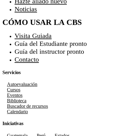
Hazte aliado
nuevo
Noticias
CÓMO USAR LA CBS
Visita Guiada
Guía del Estudiante
pronto
Guía del instructor
pronto
Contacto
Servicios
Autoevaluación
Cursos
Eventos
Biblioteca
Buscador de recursos
Calendario
Iniciativas
Guatemala
Perú
Estados