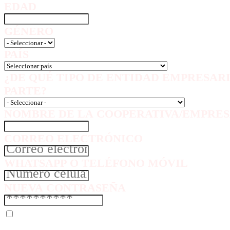
EDAD
GÉNERO
PAÍS
¿DE QUÉ TIPO DE ENTIDAD EMPRESAR
PARTE?
NOMBRE DE LA COOPERATIVA/EMPRES
CORREO ELECTRÓNICO
WHATSAPP O TELÉFONO MÓVIL
NUEVA CONTRASEÑA