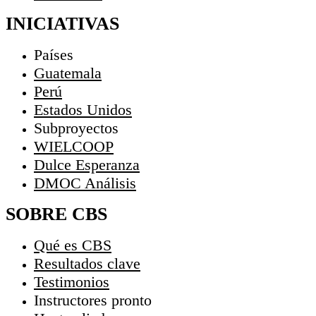
INICIATIVAS
Países
Guatemala
Perú
Estados Unidos
Subproyectos
WIELCOOP
Dulce Esperanza
DMOC Análisis
SOBRE CBS
Qué es CBS
Resultados clave
Testimonios
Instructores
pronto