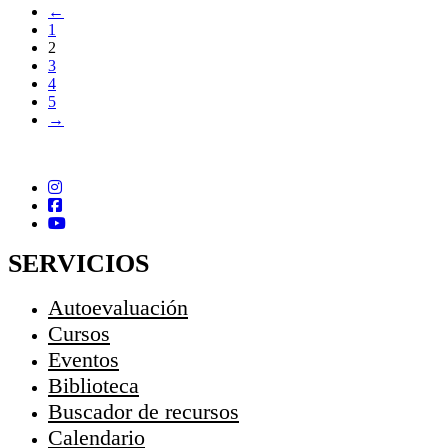
←
1
2
3
4
5
→
SERVICIOS
Autoevaluación
Cursos
Eventos
Biblioteca
Buscador de recursos
Calendario