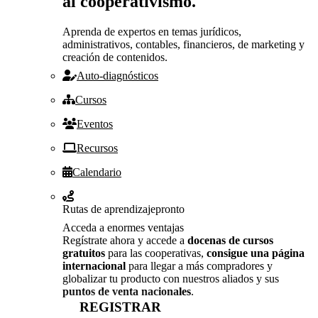
al cooperativismo.
Aprenda de expertos en temas jurídicos,
administrativos, contables, financieros, de marketing y
creación de contenidos.
Auto-diagnósticos
Cursos
Eventos
Recursos
Calendario
Rutas de aprendizaje
pronto
Acceda a enormes ventajas
Regístrate ahora y accede a
docenas de cursos
gratuitos
para las cooperativas,
consigue una página
internacional
para llegar a más compradores y
globalizar tu producto con nuestros aliados y sus
puntos de venta nacionales
.
REGISTRAR