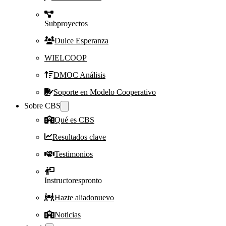
Subproyectos
Dulce Esperanza
WIELCOOP
DMOC Análisis
Soporte en Modelo Cooperativo
Sobre CBS
Qué es CBS
Resultados clave
Testimonios
Instructores
pronto
Hazte aliado
nuevo
Noticias