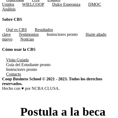
Unidos
WIELCOOP
Dulce Esperanza
DMOC
Análisis
Sobre CBS
Qué es CBS
Resultados
clave
Testimonios
Instructores
pronto
Hazte aliado
nuevo
Noticias
Cómo usar la CBS
Visita Guiada
Guía del Estudiante
pronto
Instructores
pronto
Contacto
Coop Business School © 2021 - 2023. Todos los derechos
reservados.
Hecho con ♥ por NCBA CLUSA.
Postula a la beca