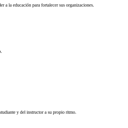
r a la educación para fortalecer sus organizaciones.
o.
tudiante y del instructor a su propio ritmo.