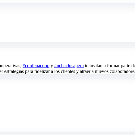
ooperativas,
#confenacoop
y
#ncbaclusaperu
te invitan a formar parte d
 estrategias para fidelizar a los clientes y atraer a nuevos colaboradore