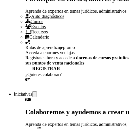
Aprenda de expertos en temas jurídicos, administrativos, 
Auto-diagnósticos
Cursos
Eventos
Recursos
Calendario
Rutas de aprendizaje
pronto
Acceda a enormes ventajas
Regístrate ahora y accede a
docenas de cursos gratuito
sus
puntos de venta nacionales
.
REGISTRAR
¿Quieres colaborar?
¡CONVERSEMOS!
Iniciativas
Colaboremos y ayudemos a crear 
Aprenda de expertos en temas jurídicos, administrativos, 