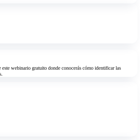
e este webinario gratuito donde conocerás cómo identificar las
s.