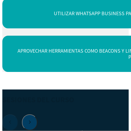
UTILIZAR WHATSAPP BUSINESS PA
APROVECHAR HERRAMIENTAS COMO BEACONS Y LINK
P
SESIONES DEL CURSO