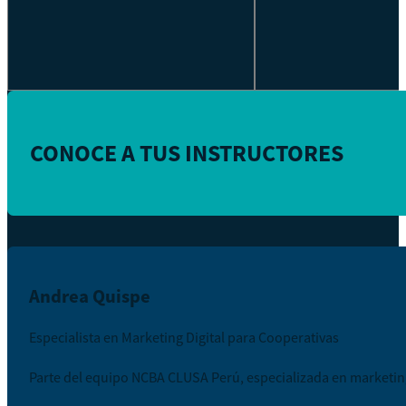
CONOCE A TUS INSTRUCTORES
Andrea Quispe
Especialista en Marketing Digital para Cooperativas
Parte del equipo NCBA CLUSA Perú, especializada en marketing 