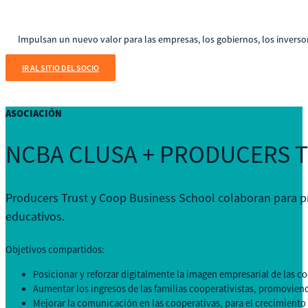
Impulsan un nuevo valor para las empresas, los gobiernos, los inversor
IR AL SITIO DEL SOCIO
ASOCIACIÓN
NCBA CLUSA + PRODUCERS 
Producers Trust y Coop Business School colaboran para pro
educativos.
Objetivos compartidos:
Posicionar y reforzar digitalmente la imagen empresarial de las co
Aumentar los ingresos de las familias cooperativistas, promoviend
Mejorar la comunicación en las cooperativas, para el crecimiento