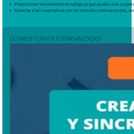
Proporcionar herramientas tecnológicas que ayuden a las cooperat
Conectar a las cooperativas con los mercados internacionales, med
ÚLTIMOS CURSOS COORGANIZADOS