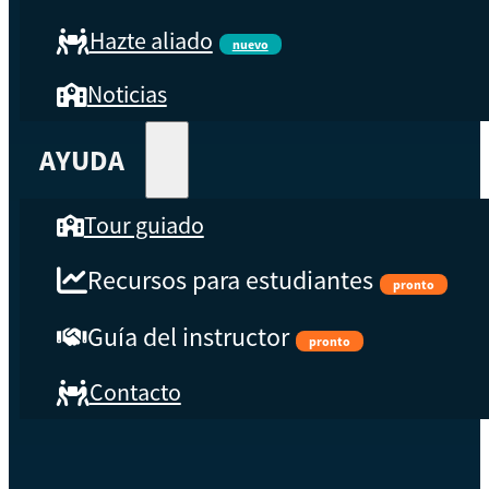
Hazte aliado
nuevo
Noticias
AYUDA
Tour guiado
Recursos para estudiantes
pronto
Guía del instructor
pronto
Contacto