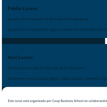
Pablio Lucero
Creador de Contenido en Mercado de Productores
Experto en comunicación digital, creador de contenido, diseña
Azul Lucero
Gerente de Cuentas en Mercado de Productores
Experta en comunicación digital, redes sociales, comercio digi
Este curso está organizado por Coop Business School en colaboració