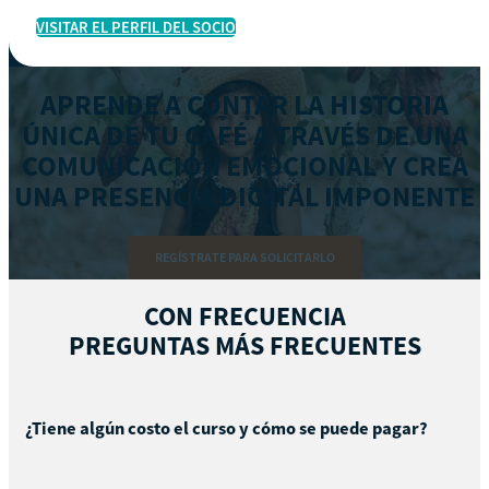
VISITAR EL PERFIL DEL SOCIO
APRENDE A CONTAR LA HISTORIA
ÚNICA DE TU CAFÉ A TRAVÉS DE UNA
COMUNICACIÓN EMOCIONAL Y CREA
UNA PRESENCIA DIGITAL IMPONENTE
REGÍSTRATE PARA SOLICITARLO
CON FRECUENCIA
PREGUNTAS MÁS FRECUENTES
¿Tiene algún costo el curso y cómo se puede pagar?