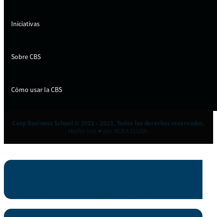
Iniciativas
Sobre CBS
Cómo usar la CBS
Coop Business School © 2021 - 2023. Todos los derechos reservados.
Hecho con ♥ por NCBA CLUSA.
Debes estar conectado para enviar el formulario.