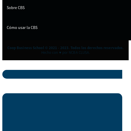
Sobre CBS
Cómo usar la CBS
Coop Business School © 2021 - 2023. Todos los derechos reservados.
Hecho con ♥ por NCBA CLUSA.