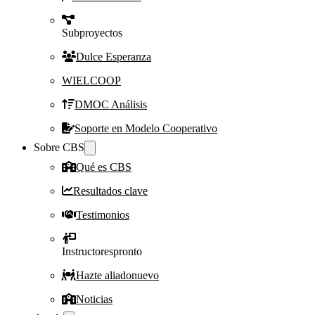
Subproyectos
Dulce Esperanza
WIELCOOP
DMOC Análisis
Soporte en Modelo Cooperativo
Sobre CBS
Qué es CBS
Resultados clave
Testimonios
Instructores
pronto
Hazte aliado
nuevo
Noticias