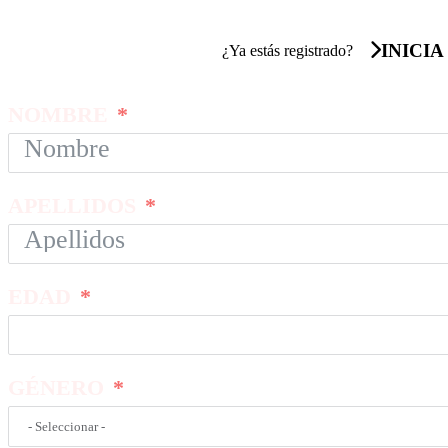
INICIA
¿Ya estás registrado?
NOMBRE
APELLIDOS
EDAD
GÉNERO