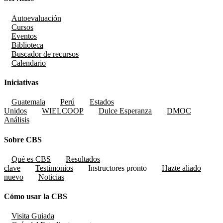
Autoevaluación
Cursos
Eventos
Biblioteca
Buscador de recursos
Calendario
Iniciativas
Guatemala
Perú
Estados
Unidos
WIELCOOP
Dulce Esperanza
DMOC
Análisis
Sobre CBS
Qué es CBS
Resultados
clave
Testimonios
Instructores
pronto
Hazte aliado
nuevo
Noticias
Cómo usar la CBS
Visita Guiada