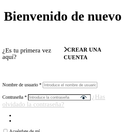
Bienvenido de nuevo
¿Es tu primera vez
CREAR UNA
aquí?
CUENTA
Nombre de usuario
*
¿Has
Contraseña
*
olvidado la contraseña?
Acuérdate de mí