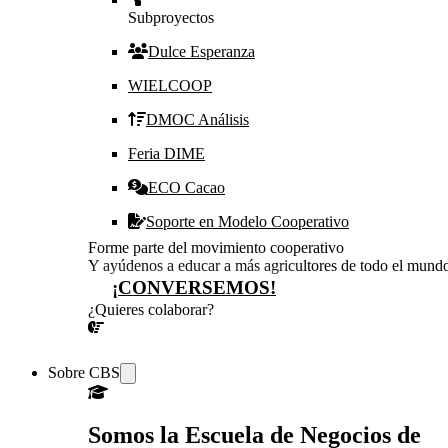
Subproyectos
Dulce Esperanza
WIELCOOP
DMOC Análisis
Feria DIME
ECO Cacao
Soporte en Modelo Cooperativo
Forme parte del movimiento cooperativo
Y ayúdenos a educar a más agricultores de todo el mund
¡CONVERSEMOS!
¿Quieres colaborar?
¡CONVERSEMOS!
Sobre CBS
Somos la Escuela de Negocios de