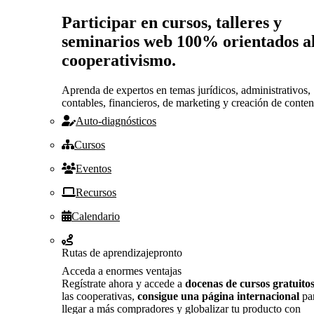
Participar en cursos, talleres y
seminarios web 100% orientados a
cooperativismo.
Aprenda de expertos en temas jurídicos, administrativos,
contables, financieros, de marketing y creación de conten
Auto-diagnósticos
Cursos
Eventos
Recursos
Calendario
Rutas de aprendizaje
pronto
Acceda a enormes ventajas
Regístrate ahora y accede a
docenas de cursos gratuito
las cooperativas,
consigue una página internacional
pa
llegar a más compradores y globalizar tu producto con