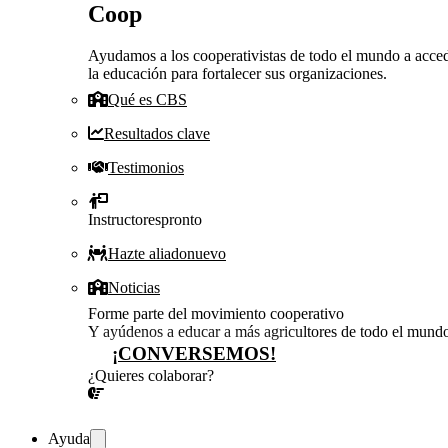
Coop
Ayudamos a los cooperativistas de todo el mundo a acced
la educación para fortalecer sus organizaciones.
Qué es CBS
Resultados clave
Testimonios
Instructores
pronto
Hazte aliado
nuevo
Noticias
Forme parte del movimiento cooperativo
Y ayúdenos a educar a más agricultores de todo el mund
¡CONVERSEMOS!
¿Quieres colaborar?
¡CONVERSEMOS!
Ayuda