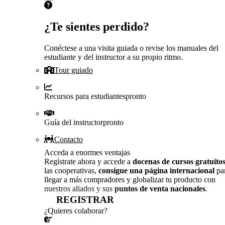
¿Te sientes perdido?
Conéctese a una visita guiada o revise los manuales del
estudiante y del instructor a su propio ritmo.
Tour guiado
Recursos para estudiantes
pronto
Guía del instructor
pronto
Contacto
Acceda a enormes ventajas
Regístrate ahora y accede a
docenas de cursos gratuito
las cooperativas,
consigue una página internacional
pa
llegar a más compradores y globalizar tu producto con
nuestros aliados y sus
puntos de venta nacionales
.
REGISTRAR
¿Quieres colaborar?