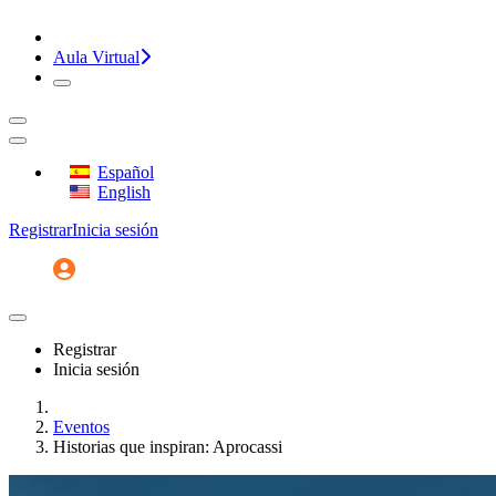
¡CONVERSEMOS!
Aula Virtual
Español
English
Registrar
Inicia sesión
Registrar
Inicia sesión
Inicio
Eventos
Historias que inspiran: Aprocassi