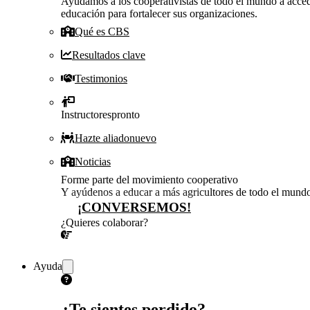
Ayudamos a los cooperativistas de todo el mundo a acced
educación para fortalecer sus organizaciones.
Qué es CBS
Resultados clave
Testimonios
Instructores
pronto
Hazte aliado
nuevo
Noticias
Forme parte del movimiento cooperativo
Y ayúdenos a educar a más agricultores de todo el mund
¡CONVERSEMOS!
¿Quieres colaborar?
¡CONVERSEMOS!
Ayuda
¿Te sientes perdido?