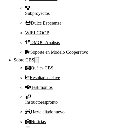
Subproyectos
Dulce Esperanza
WIELCOOP
DMOC Análisis
Soporte en Modelo Cooperativo
Sobre CBS
Qué es CBS
Resultados clave
Testimonios
Instructores
pronto
Hazte aliado
nuevo
Noticias