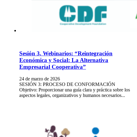
Sesión 3. Webinarios: “Reintegración
Económica y Social: La Alternativa
Empresarial Cooperativa”
24 de marzo de 2026
SESIÓN 3: PROCESO DE CONFORMACIÓN
Objetivo: Proporcionar una guía clara y práctica sobre los
aspectos legales, organizativos y humanos necesarios...