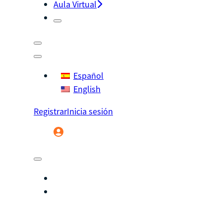
Aula Virtual
Español
English
Registrar
Inicia sesión
Registrar
Inicia sesión