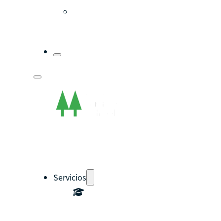
Guía del instructor
pronto
Contacto
Servicios