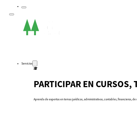
Servicios
PARTICIPAR EN CURSOS,
Aprenda de expertos en temas jurídicos, administrativos, contables, financieros, de
Auto-diagnósticos
Cursos
Eventos
Recursos