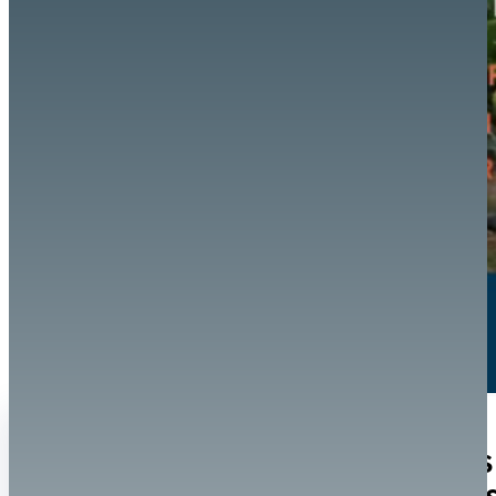
En
REFORZAR LA CAPACIDAD DE LAS
línea