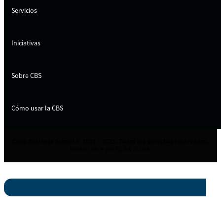
Servicios
Iniciativas
Sobre CBS
Cómo usar la CBS
Coop Business School © 2021 - 2023. Todos los derechos reservados.
Hecho con ♥ por NCBA CLUSA.