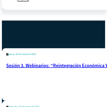
EVENTOS SIMILARES
Ver todos los eventos
jueves, 26 de marzo de 2026
Sesión 3. Webinarios: “Reintegración Económica Y
miércoles, 25 de marzo de 2026