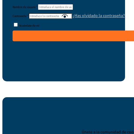
Nombre de usuario
*
¿Has olvidado la contraseña?
Contraseña
*
Acuérdate de mí
Únete a la comunidad de coop