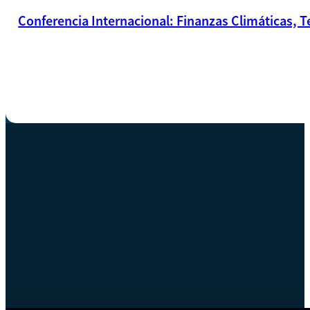
Conferencia Internacional: Finanzas Climáticas, T