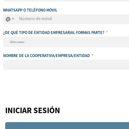
WHATSAPP O TELÉFONO MÓVIL
No
se
ha
seleccionado
¿DE QUÉ TIPO DE ENTIDAD EMPRESARIAL FORMAS PARTE?
ningún
país
NOMBRE DE LA COOPERATIVA/EMPRESA/ENTIDAD
INICIAR SESIÓN