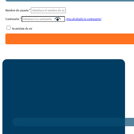
Nombre de usuario
*
Contraseña
*
¿Has olvidado la contraseña?
Acuérdate de mí