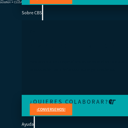
Sobre CBS
SOMOS LA ESCUELA DE NEGOCIOS DE 
Ayudamos a los cooperativistas de todo el mundo a acc
la educación para fortalecer sus organizaciones.
¿QUIERES COLABORAR?
¡CONVERSEMOS!
Ayuda