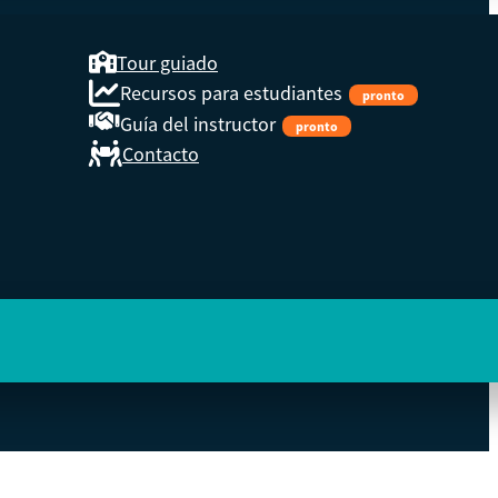
Tour guiado
Recursos para estudiantes
pronto
Guía del instructor
pronto
Contacto