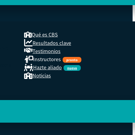
Qué es CBS
Resultados clave
COOP
Testimonios
Instructores
pronto
eder a
Hazte aliado
nuevo
Noticias