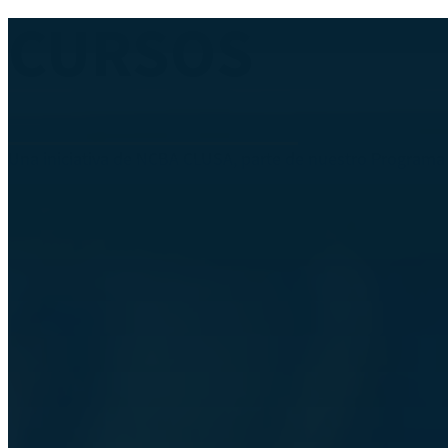
CURSOS
Una iniciativa de NCBA CLUSA, parte de nuestro Programa